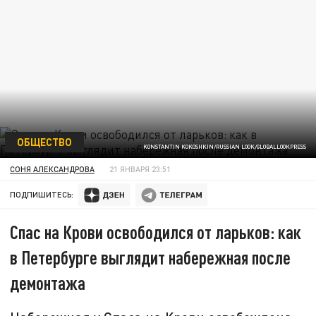
ОБЩЕСТВО
KONSTANTIN KOKOSHKIN/RUSSIAN LOOK/GLOBALLOOKPRESS
СОНЯ АЛЕКСАНДРОВА
21 ЯНВАРЯ 23:51
ПОДПИШИТЕСЬ:
Спас на Крови освободился от ларьков: как
в Петербурге выглядит набережная после
демонтажа