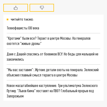
ЧИТАЙТЕ ТАКЖЕ:
Технофашисты XXI века
"Кротами" были все? Теракт в центре Москвы: На генералов
охотятся "живые дроны"
Даня с Дашей спаслись от боевиков ВСУ. Но беды для малышей не
закончились
"Мы вас заставим": Жуткие детали охоты на генерала. Зеленский
объяснил главный смысл теракта в центре Москвы
Новое масштабнейшее наступление. Три ультиматума Зеленского
Путину. "Львов Кима" поставят на ПВО? Глобальный прорыв под
Запорожьем