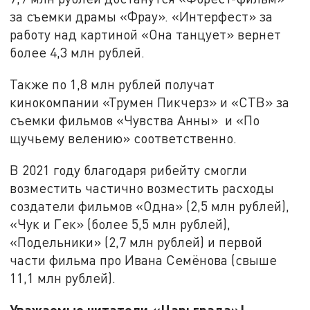
за съемки драмы «Фрау». «Интерфест» за
работу над картиной «Она танцует» вернет
более 4,3 млн рублей.
Также по 1,8 млн рублей получат
кинокомпании «Трумен Пикчерз» и «СТВ» за
съемки фильмов «Чувства Анны» и «По
щучьему велению» соответственно.
В 2021 году благодаря рибейту смогли
возместить частично возместить расходы
создатели фильмов «Одна» (2,5 млн рублей),
«Чук и Гек» (более 5,5 млн рублей),
«Подельники» (2,7 млн рублей) и первой
части фильма про Ивана Семёнова (свыше
11,1 млн рублей).
Уважаемые читатели «Царьграда»!