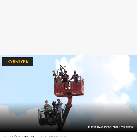
КУЛЬТУРА
ELENA MAYOROVA/GLOBAL LOOK PRESS
СЕРГЕЙ СТОЛБОВ
16 НОЯБРЯ 16:53