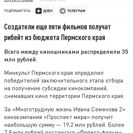
ПОДПИШИТЕСЬ:
Создатели еще пяти фильмов получат
рибейт из бюджета Пермского края
Всего между киношниками распределили 35
млн рублей.
Минкульт Пермского края определил
победителей заключительного этапа отбора
на получение субсидии кинокомпаний,
снимавших кино территории Пермского края.
За «Многотрудную жизнь Ивана Семенова 2»
кинокомпания «Проспект мира» получит
наибольшую сумму — 19,2 млн рублей. Более
7,9 млн рублей достанутся «Форест-фильм»