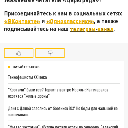
Присоединяйтесь к нам в социальных сетях
«ВКонтакте»
и
«Одноклассники»
, а также
подписывайтесь на наш
телеграм-канал
.
ЧИТАЙТЕ ТАКЖЕ:
Технофашисты XXI века
"Кротами" были все? Теракт в центре Москвы: На генералов
охотятся "живые дроны"
Даня с Дашей спаслись от боевиков ВСУ. Но беды для малышей не
закончились
"Мы вас заставим": Жуткие детали охоты на генерала. Зеленский