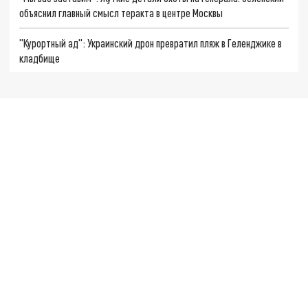
объяснил главный смысл теракта в центре Москвы
"Курортный ад": Украинский дрон превратил пляж в Геленджике в
кладбище