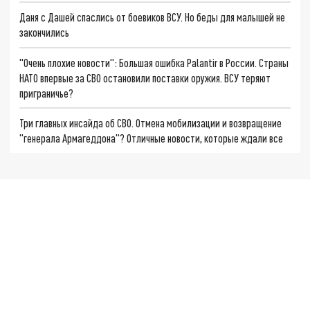
Даня с Дашей спаслись от боевиков ВСУ. Но беды для малышей не
закончились
"Очень плохие новости": Большая ошибка Palantir в России. Страны
НАТО впервые за СВО остановили поставки оружия. ВСУ теряют
приграничье?
Три главных инсайда об СВО. Отмена мобилизации и возвращение
"генерала Армагеддона"? Отличные новости, которые ждали все