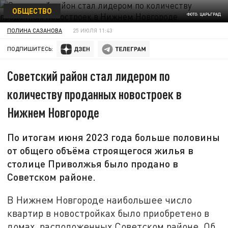
ОБЩЕСТВО
ФОТО: ЦАРЬГРАД
ПОЛИНА САЗАНОВА
25 ИЮЛЯ 11:43
ПОДПИШИТЕСЬ:
Советский район стал лидером по
количеству проданных новостроек в
Нижнем Новгороде
По итогам июня 2023 года больше половины
от общего объёма строящегося жилья в
столице Приволжья было продано в
Советском районе.
В Нижнем Новгороде наибольшее число
квартир в новостройках было приобретено в
домах, расположенных Советском районе. Об