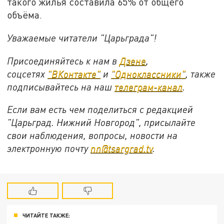
такого жилья составила 65% от общего
объёма.
Уважаемые читатели "Царьграда"!
Присоединяйтесь к нам в
Дзене
,
соцсетях
"ВКонтакте"
и
"Одноклассники"
,
также
подписывайтесь на
наш
телеграм-канал
.
Если вам есть чем поделиться с редакцией
"Царьград. Нижний Новгород", присылайте
свои наблюдения, вопросы, новости на
электронную почту
nn@tsargrad.tv
.
ЧИТАЙТЕ ТАКЖЕ: