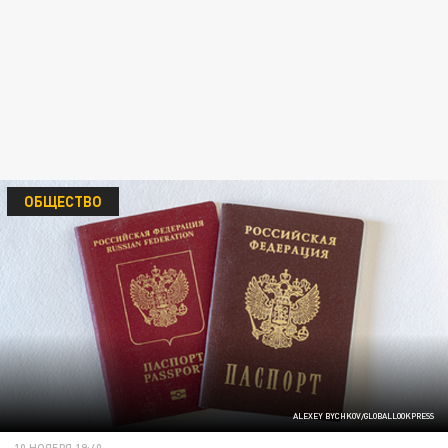
ОБЩЕСТВО
ALEXEY BYCHKOV/GLOBALLOOKPRESS
10 НОЯБРЯ 19:40