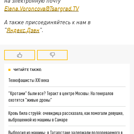
на электронную почту
Elena.Voroncova@Tsargrad.TV
А также присоединяйтесь к нам в
"
Яндекс.Дзен
".
ЧИТАЙТЕ ТАКЖЕ:
Технофашисты XXI века
"Кротами" были все? Теракт в центре Москвы: На генералов
охотятся "живые дроны"
Кровь била струёй: очевидица рассказала, как помогали девушке,
выброшенной из машины в Самаре
Выбросил из машины: в Татарстане задержали подозреваемого в