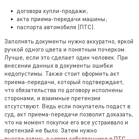
договора купли-продажи;
акта приема-передачи машины;
паспорта автомобиля (ПТС).
Заполнять документы нужно аккуратно, яркой
ручкой одного цвета и понятным почерком.
Лучше, если это сделает один человек. При
внесении данных в документы ошибки
недопустимы. Также стоит оформить акт
приема-передачи, который
подтверждает,
что обязательства по договору исполнены
сторонами, и взаимные претензии
отсутствуют. Ведь если покупатель подаст в
суд, акт приема-передачи позволит доказать,
что на момент покупки его все устраивало и
претензий не было. Затем нужно
внести
запись о новом собственнике в ПТС.