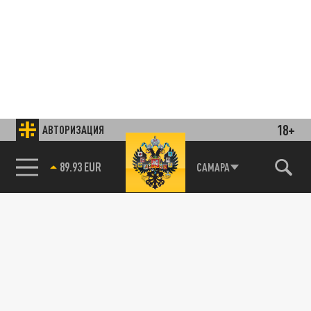
18+
АВТОРИЗАЦИЯ
85.64 BRENT
САМАРА