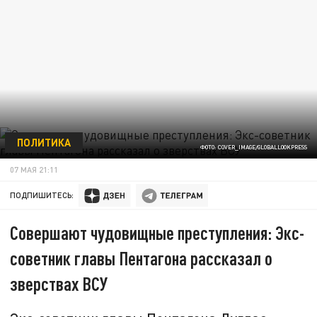
ПОЛИТИКА
ФОТО: COVER_IMAGE/GLOBALLOOKPRESS
07 МАЯ 21:11
ПОДПИШИТЕСЬ:
Совершают чудовищные преступления: Экс-
советник главы Пентагона рассказал о
зверствах ВСУ