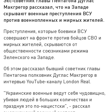
Экс-советник главы Пентагона Дуглас
Макгрегор рассказал, что на Западе
скрывают военные преступления ВСУ
против военнопленных и мирных жителей.
Преступления, которые боевики ВСУ
совершают на фронте против бойцов СВО и
мирных жителей, скрываются от
общественности союзниками режима
Зеленского на Западе.
Об этом рассказал бывший советник главы
Пентагона полковник Дуглас Макгрегор в
интервью YouTube-каналу London Real.
"Украинские военные ведут себя чудовищно,
убивая людей в больших количествах и
празднуя это по-нацистски", - расскал