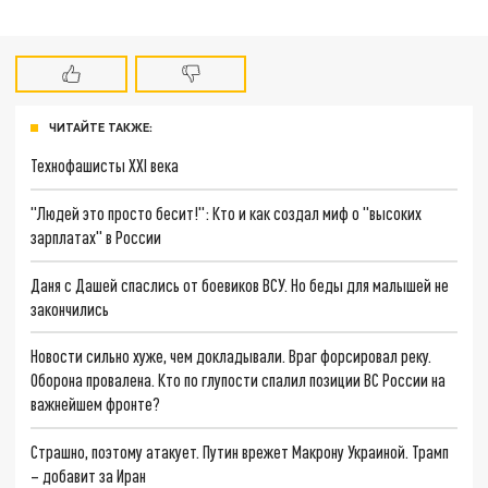
ЧИТАЙТЕ ТАКЖЕ:
Технофашисты XXI века
"Людей это просто бесит!": Кто и как создал миф о "высоких
зарплатах" в России
Даня с Дашей спаслись от боевиков ВСУ. Но беды для малышей не
закончились
Новости сильно хуже, чем докладывали. Враг форсировал реку.
Оборона провалена. Кто по глупости спалил позиции ВС России на
важнейшем фронте?
Страшно, поэтому атакует. Путин врежет Макрону Украиной. Трамп
– добавит за Иран