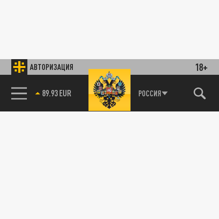
18+
АВТОРИЗАЦИЯ
89.93 EUR
РОССИЯ