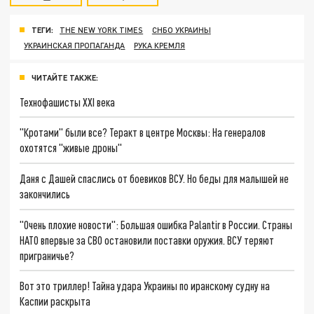
ТЕГИ:
THE NEW YORK TIMES
СНБО УКРАИНЫ
УКРАИНСКАЯ ПРОПАГАНДА
РУКА КРЕМЛЯ
ЧИТАЙТЕ ТАКЖЕ:
Технофашисты XXI века
"Кротами" были все? Теракт в центре Москвы: На генералов
охотятся "живые дроны"
Даня с Дашей спаслись от боевиков ВСУ. Но беды для малышей не
закончились
"Очень плохие новости": Большая ошибка Palantir в России. Страны
НАТО впервые за СВО остановили поставки оружия. ВСУ теряют
приграничье?
Вот это триллер! Тайна удара Украины по иранскому судну на
Каспии раскрыта