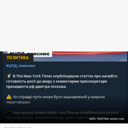
ПОЛИТИКА
ФОТО: ТЕЛЕГРАМ-КАНАЛ СНБО
25 ДЕКАБРЯ 15:10