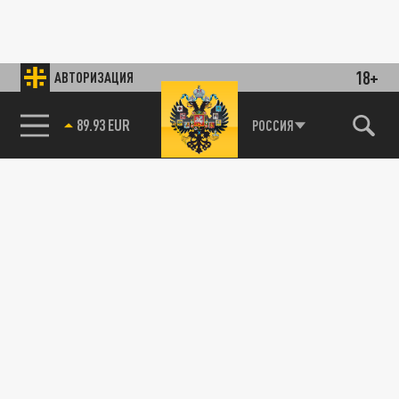
18+
АВТОРИЗАЦИЯ
89.93 EUR
РОССИЯ