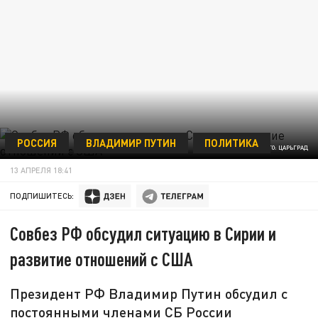
РОССИЯ
ВЛАДИМИР ПУТИН
ПОЛИТИКА
ФОТО: ЦАРЬГРАД
13 АПРЕЛЯ 18:41
ПОДПИШИТЕСЬ:
Совбез РФ обсудил ситуацию в Сирии и
развитие отношений с США
Президент РФ Владимир Путин обсудил с
постоянными членами СБ России