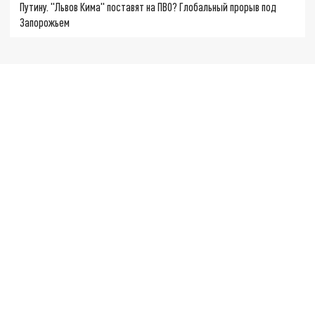
Путину. "Львов Кима" поставят на ПВО? Глобальный прорыв под
Запорожьем