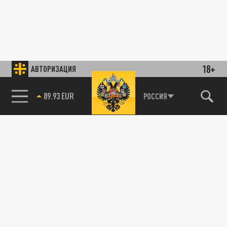
18+
АВТОРИЗАЦИЯ
89.93 EUR
РОССИЯ