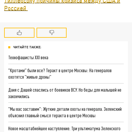
Тиллерсону причины кризиса между США и
Россией
ЧИТАЙТЕ ТАКЖЕ:
Технофашисты XXI века
"Кротами" были все? Теракт в центре Москвы: На генералов
охотятся "живые дроны"
Даня с Дашей спаслись от боевиков ВСУ. Но беды для малышей не
закончились
"Мы вас заставим": Жуткие детали охоты на генерала. Зеленский
объяснил главный смысл теракта в центре Москвы
Новое масштабнейшее наступление. Три ультиматума Зеленского