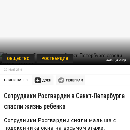
ОБЩЕСТВО
РОСГВАРДИЯ
ФОТО: ЦАРЬГРАД
30 МАЯ 23:01
ПОДПИШИТЕСЬ:
Сотрудники Росгвардии в Санкт-Петербурге
спасли жизнь ребенка
Сотрудники Росгвардии сняли малыша с
подоконника окна на восьмом этаже.