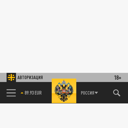
18+
АВТОРИЗАЦИЯ
89.93 EUR
РОССИЯ