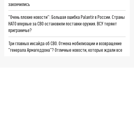
закончились
"Очень плохие новости": Большая ошибка Palantir в России. Страны
НАТО впервые за СВО остановили поставки оружия. ВСУ теряют
приграничье?
Три главных инсайда об СВО. Отмена мобилизации и возвращение
"генерала Армагеддона"? Отличные новости, которые ждали все