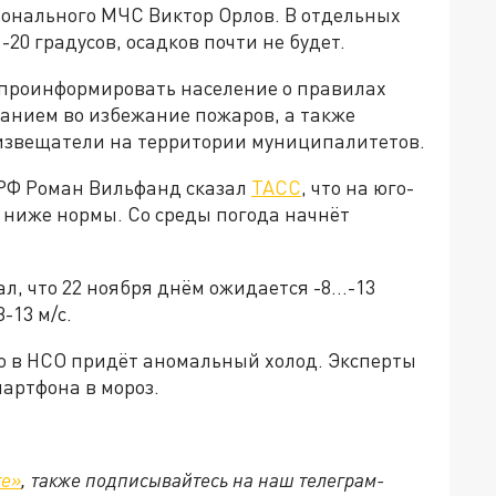
ионального МЧС Виктор Орлов. В отдельных
-20 градусов, осадков почти не будет.
 проинформировать население о правилах
анием во избежание пожаров, а также
-извещатели на территории муниципалитетов.
РФ Роман Вильфанд сказал
ТАСС
, что на юго-
в ниже нормы. Со среды погода начнёт
 что 22 ноября днём ожидается -8...-13
-13 м/с.
то в НСО придёт аномальный холод. Эксперты
артфона в мороз.
те»
, также подписывайтесь на наш телеграм-