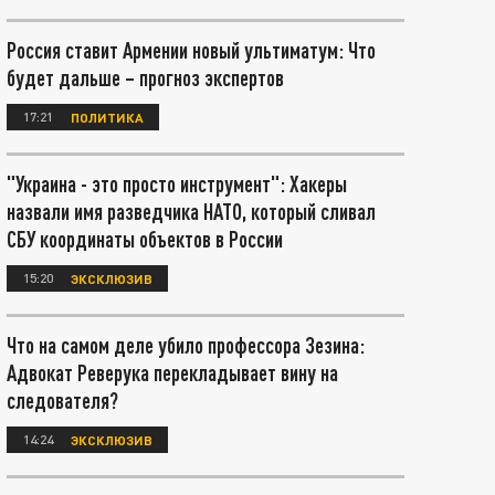
Россия ставит Армении новый ультиматум: Что
будет дальше – прогноз экспертов
17:21
ПОЛИТИКА
"Украина - это просто инструмент": Хакеры
назвали имя разведчика НАТО, который сливал
СБУ координаты объектов в России
15:20
ЭКСКЛЮЗИВ
Что на самом деле убило профессора Зезина:
Адвокат Реверука перекладывает вину на
следователя?
14:24
ЭКСКЛЮЗИВ