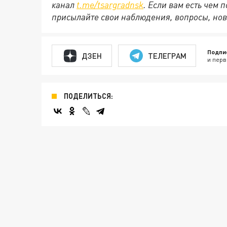
канал
t.me/tsargradnsk
. Если вам есть чем
присылайте свои наблюдения, вопросы, нов
Подпи
ДЗЕН
ТЕЛЕГРАМ
и перв
ПОДЕЛИТЬСЯ: