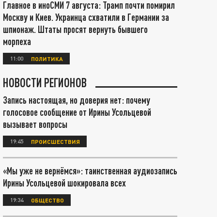
Главное в иноСМИ 7 августа: Трамп почти помирил
Москву и Киев. Украинца схватили в Германии за
шпионаж. Штаты просят вернуть бывшего
морпеха
11:00
ПОЛИТИКА
НОВОСТИ РЕГИОНОВ
Запись настоящая, но доверия нет: почему
голосовое сообщение от Ирины Усольцевой
вызывает вопросы
19:45
ПРОИСШЕСТВИЯ
«Мы уже не вернёмся»: таинственная аудиозапись
Ирины Усольцевой шокировала всех
19:34
ОБЩЕСТВО