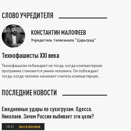
СЛОВО УЧРЕДИТЕЛЯ
КОНСТАНТИН МАЛОФЕЕВ
Учредитель телеканала "Царьград"
Технофашисты XXI века
Технофашизм побеждает не тогда, когда компьютерная
программа становится умнее человека. Он побеждает
тогда, когда человек начинает считать компьютерную
программу нравственно выше себя.
ПОСЛЕДНИЕ НОВОСТИ
Ежедневные удары по сухогрузам. Одесса.
Николаев. Зачем Россия выбивает эти цели?
18:21
ЭКСКЛЮЗИВ