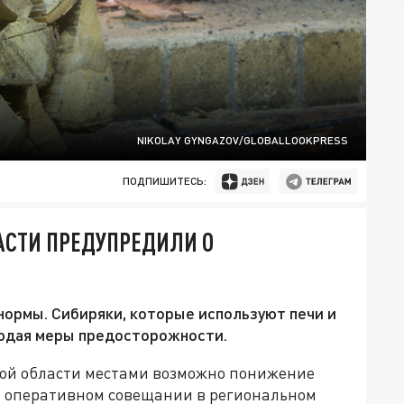
NIKOLAY GYNGAZOV/GLOBALLOOKPRESS
ПОДПИШИТЕСЬ:
АСТИ ПРЕДУПРЕДИЛИ О
нормы. Сибиряки, которые используют печи и
юдая меры предосторожности.
ской области местами возможно понижение
на оперативном совещании в региональном