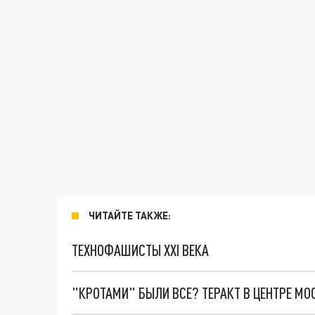
ЧИТАЙТЕ ТАКЖЕ:
ТЕХНОФАШИСТЫ XXI ВЕКА
"КРОТАМИ" БЫЛИ ВСЕ? ТЕРАКТ В ЦЕНТРЕ М