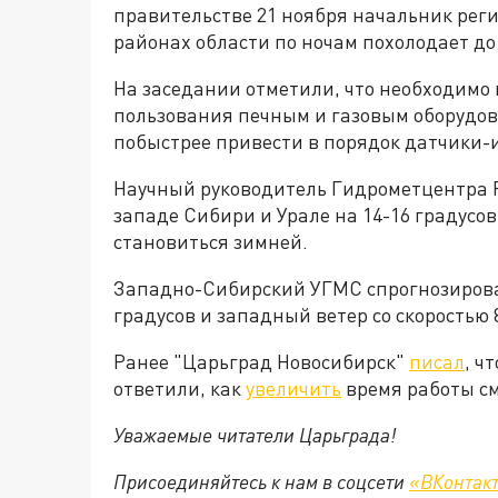
правительстве 21 ноября начальник рег
районах области по ночам похолодает до 
На заседании отметили, что необходимо
пользования печным и газовым оборудов
побыстрее привести в порядок датчики
Научный руководитель Гидрометцентра 
западе Сибири и Урале на 14-16 градусо
становиться зимней.
Западно-Сибирский УГМС спрогнозировал,
градусов и западный ветер со скоростью 8
Ранее "Царьград Новосибирск"
писал
, ч
ответили, как
увеличить
время работы см
Уважаемые читатели Царьграда!
Присоединяйтесь к нам в соцсети
«ВКонтак