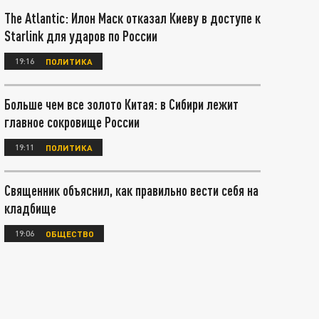
The Atlantic: Илон Маск отказал Киеву в доступе к
Starlink для ударов по России
19:16
ПОЛИТИКА
Больше чем все золото Китая: в Сибири лежит
главное сокровище России
19:11
ПОЛИТИКА
Священник объяснил, как правильно вести себя на
кладбище
19:06
ОБЩЕСТВО