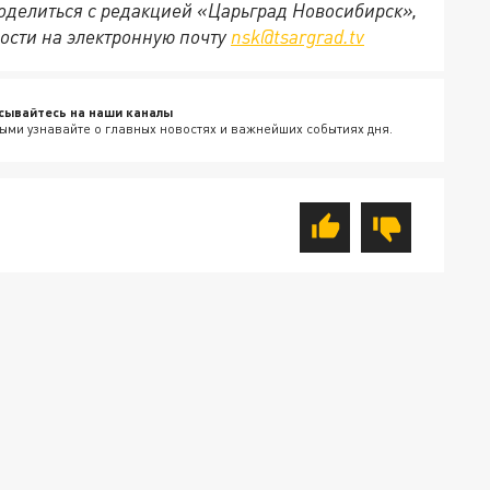
 поделиться с редакцией «Царьград Новосибирск»,
ости на электронную почту
nsk@tsargrad.tv
сывайтесь на наши каналы
ыми узнавайте о главных новостях и важнейших событиях дня.