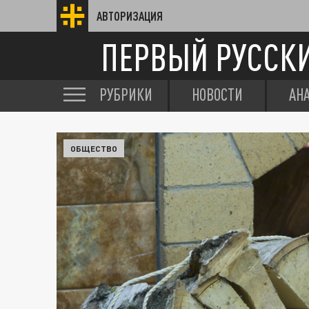
АВТОРИЗАЦИЯ
ПЕРВЫЙ РУССК
РУБРИКИ
НОВОСТИ
АН
ОБЩЕСТВО