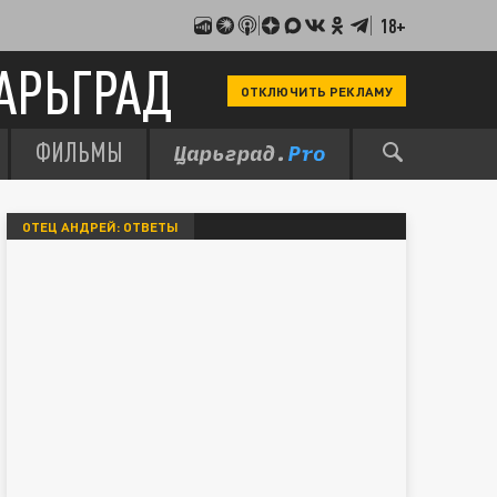
18+
АРЬГРАД
ОТКЛЮЧИТЬ РЕКЛАМУ
ФИЛЬМЫ
ОТЕЦ АНДРЕЙ: ОТВЕТЫ