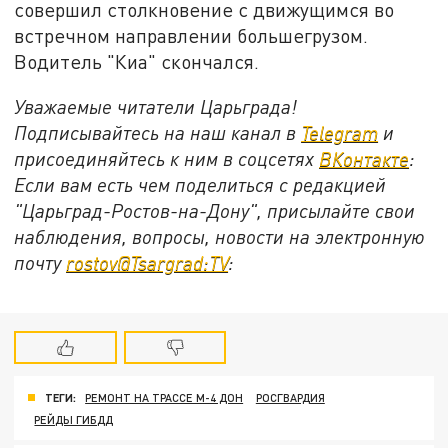
совершил столкновение с движущимся во
встречном направлении большегрузом.
Водитель "Киа" скончался.
Уважаемые читатели Царьграда!
Подписывайтесь на наш канал в
Telegram
и
присоединяйтесь к ним в соцсетях
ВКонтакте
:
Если вам есть чем поделиться с редакцией
"Царьград-Ростов-на-Дону", присылайте свои
наблюдения, вопросы, новости на электронную
почту
rostov@Tsargrad:ТV
:
ТЕГИ:
РЕМОНТ НА ТРАССЕ М-4 ДОН
РОСГВАРДИЯ
РЕЙДЫ ГИБДД