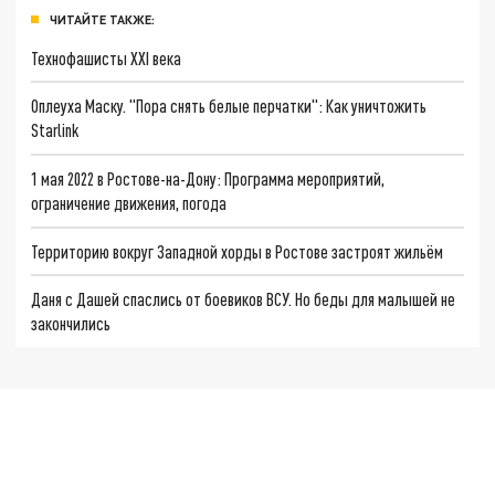
ЧИТАЙТЕ ТАКЖЕ:
Технофашисты XXI века
Оплеуха Маску. "Пора снять белые перчатки": Как уничтожить
Starlink
1 мая 2022 в Ростове-на-Дону: Программа мероприятий,
ограничение движения, погода
Территорию вокруг Западной хорды в Ростове застроят жильём
Даня с Дашей спаслись от боевиков ВСУ. Но беды для малышей не
закончились