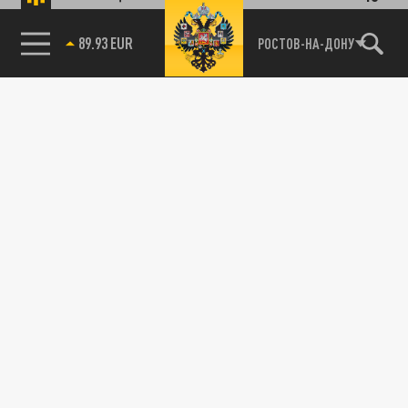
89.93 EUR
РОСТОВ-НА-ДОНУ