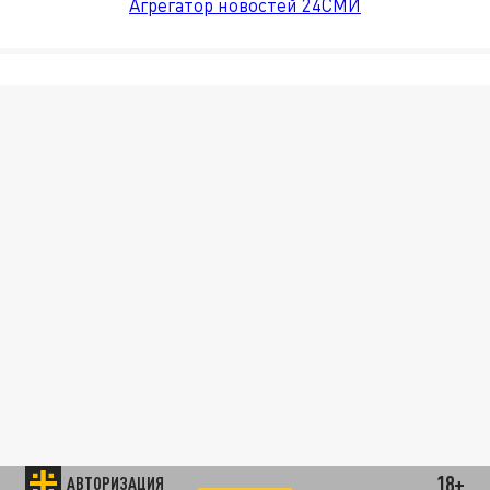
Агрегатор новостей 24СМИ
18+
АВТОРИЗАЦИЯ