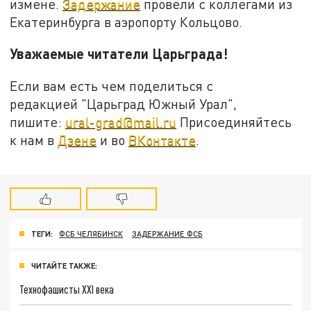
измене.
Задержание
провели с коллегами из
Екатеринбурга в аэропорту Кольцово.
Уважаемые читатели Царьграда!
Если вам есть чем поделиться с
редакцией "Царьград Южный Урал",
пишите:
ural-grad@mail.ru
Присоединяйтесь
к нам в
Дзене
и во
ВКонтакте
.
ТЕГИ:
ФСБ ЧЕЛЯБИНСК
ЗАДЕРЖАНИЕ ФСБ
ЧИТАЙТЕ ТАКЖЕ:
Технофашисты XXI века