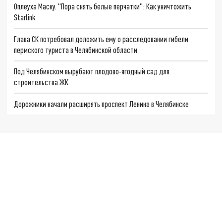
Оплеуха Маску. "Пора снять белые перчатки": Как уничтожить
Starlink
Глава СК потребовал доложить ему о расследовании гибели
пермского туриста в Челябинской области
Под Челябинском вырубают плодово-ягодный сад для
строительства ЖК
Дорожники начали расширять проспект Ленина в Челябинске