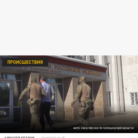
ПРОИСШЕСТВИЯ
ФОТО: УФСБ РОССИИ ПО ЧЕЛЯБИНСКОЙ ОБЛАСТИ
АЛЕКСЕЙ ПЕТРОВ
19 ИЮЛЯ 10:25