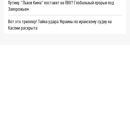
Путину. "Львов Кима" поставят на ПВО? Глобальный прорыв под
Запорожьем
Вот это триллер! Тайна удара Украины по иранскому судну на
Каспии раскрыта