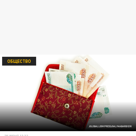
ОБЩЕСТВО
/GLOBALLOOKPRESS/GALINABARBIERI
28 ИЮНЯ 13:32