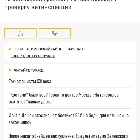
проверку ветинспекции.
ТЕГИ:
АКИМОВСКИЙ РАЙОН
ЗАРПЛАТЫ
ГОСПРОДПОТРЕБСЛУЖБА
ЧИТАЙТЕ ТАКЖЕ:
Технофашисты XXI века
"Кротами" были все? Теракт в центре Москвы: На генералов
охотятся "живые дроны"
Даня с Дашей спаслись от боевиков ВСУ. Но беды для малышей не
закончились
Новое масштабнейшее наступление. Три ультиматума Зеленского