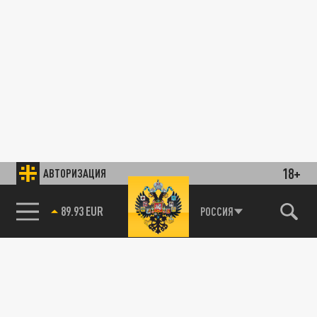
18+
АВТОРИЗАЦИЯ
89.93 EUR
РОССИЯ