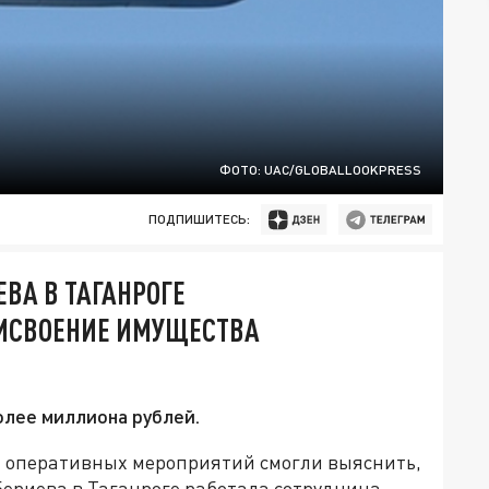
ФОТО: UAC/GLOBALLOOKPRESS
ПОДПИШИТЕСЬ:
ВА В ТАГАНРОГЕ
РИСВОЕНИЕ ИМУЩЕСТВА
олее миллиона рублей.
 оперативных мероприятий смогли выяснить,
ериева в Таганроге работала сотрудница,