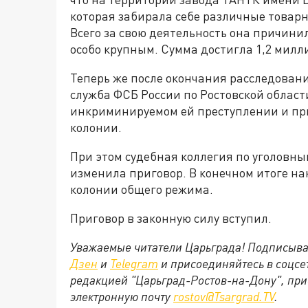
которая забирала себе различные товар
Всего за свою деятельность она причин
особо крупным. Сумма достигла 1,2 милл
Теперь же после окончания расследовани
служба ФСБ России по Ростовской облас
инкриминируемом ей преступлении и приг
колонии.
При этом судебная коллегия по уголовны
изменила приговор. В конечном итоге на
колонии общего режима.
Приговор в законную силу вступил.
Уважаемые читатели Царьграда! Подписыва
Дзен
и
Telegram
и присоединяйтесь в соцс
редакцией "Царьград-Ростов-на-Дону", при
электронную почту
rostov@Tsargrad.ТV
.