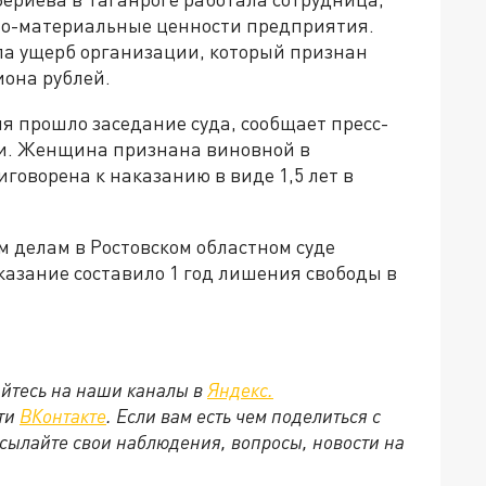
но-материальные ценности предприятия.
ила ущерб организации, который признан
иона рублей.
я прошло заседание суда, сообщает пресс-
ти. Женщина признана виновной в
оворена к наказанию в виде 1,5 лет в
м делам в Ростовском областном суде
казание составило 1 год лишения свободы в
йтесь на наши каналы в
Яндекс.
ети
ВКонтакте
. Если вам есть чем поделиться с
сылайте свои наблюдения, вопросы, новости на