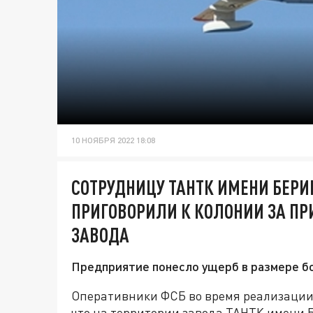
10 НОЯБРЯ 2022 18:08
СОТРУДНИЦУ ТАНТК ИМЕНИ БЕРИЕ
ПРИГОВОРИЛИ К КОЛОНИИ ЗА П
ЗАВОДА
Предприятие понесло ущерб в размере б
Оперативники ФСБ во время реализации
что на территории завода ТАНТК имени Б