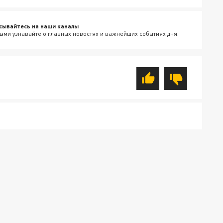
сывайтесь на наши каналы
ыми узнавайте о главных новостях и важнейших событиях дня.