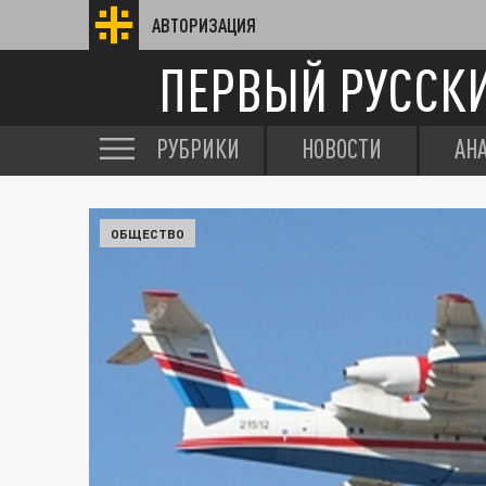
АВТОРИЗАЦИЯ
ПЕРВЫЙ РУССК
РУБРИКИ
НОВОСТИ
АН
ОБЩЕСТВО