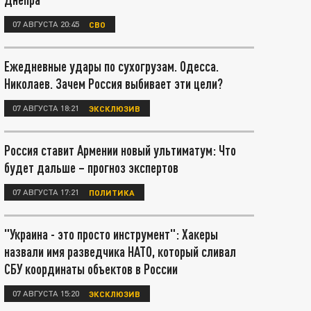
07 АВГУСТА 20:45
СВО
Ежедневные удары по сухогрузам. Одесса.
Николаев. Зачем Россия выбивает эти цели?
07 АВГУСТА 18:21
ЭКСКЛЮЗИВ
Россия ставит Армении новый ультиматум: Что
будет дальше – прогноз экспертов
07 АВГУСТА 17:21
ПОЛИТИКА
"Украина - это просто инструмент": Хакеры
назвали имя разведчика НАТО, который сливал
СБУ координаты объектов в России
07 АВГУСТА 15:20
ЭКСКЛЮЗИВ