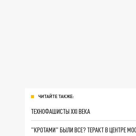
ЧИТАЙТЕ ТАКЖЕ:
ТЕХНОФАШИСТЫ XXI ВЕКА
"КРОТАМИ" БЫЛИ ВСЕ? ТЕРАКТ В ЦЕНТРЕ М