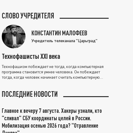
СЛОВО УЧРЕДИТЕЛЯ
КОНСТАНТИН МАЛОФЕЕВ
Учредитель телеканала "Царьград"
Технофашисты XXI века
Технофашизм побеждает не тогда, когда компьютерная
программа становится умнее человека. Он побеждает
тогда, когда человек начинает считать компьютерную
программу нравственно выше себя.
ПОСЛЕДНИЕ НОВОСТИ
Главное к вечеру 7 августа. Хакеры узнали, кто
"сливал" СБУ координаты целей в России.
Мобилизация осенью 2026 года? "Отравление
Днепра"