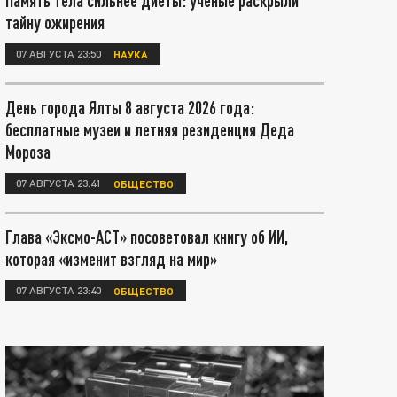
Память тела сильнее диеты: учёные раскрыли
тайну ожирения
07 АВГУСТА 23:50
НАУКА
День города Ялты 8 августа 2026 года:
бесплатные музеи и летняя резиденция Деда
Мороза
07 АВГУСТА 23:41
ОБЩЕСТВО
Глава «Эксмо-АСТ» посоветовал книгу об ИИ,
которая «изменит взгляд на мир»
07 АВГУСТА 23:40
ОБЩЕСТВО