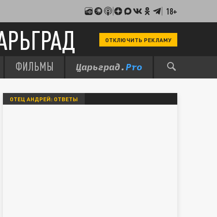
18+
АРЬГРАД
ОТКЛЮЧИТЬ РЕКЛАМУ
ФИЛЬМЫ
ОТЕЦ АНДРЕЙ: ОТВЕТЫ