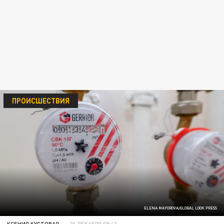
ПРОИСШЕСТВИЯ
ELENA MAYOROVA/GLOBAL LOOK PRESS
КСЕНИЯ КУСТОВАЯ
21 ДЕКАБРЯ 08:42