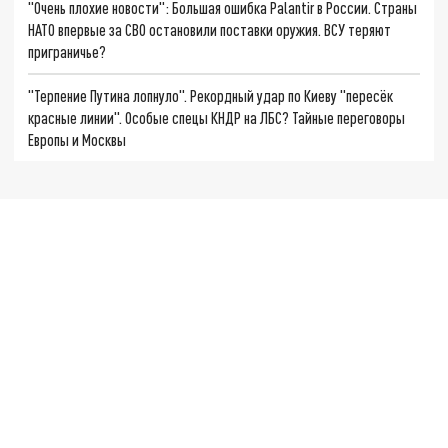
"Очень плохие новости": Большая ошибка Palantir в России. Страны
НАТО впервые за СВО остановили поставки оружия. ВСУ теряют
приграничье?
"Терпение Путина лопнуло". Рекордный удар по Киеву "пересёк
красные линии". Особые спецы КНДР на ЛБС? Тайные переговоры
Европы и Москвы