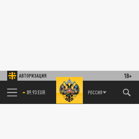
18+
АВТОРИЗАЦИЯ
89.93 EUR
РОССИЯ