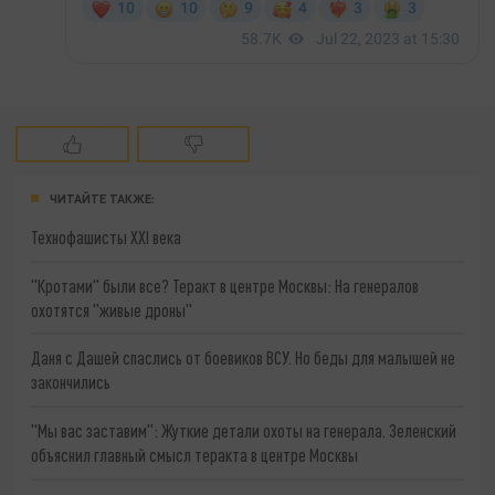
ЧИТАЙТЕ ТАКЖЕ:
Технофашисты XXI века
"Кротами" были все? Теракт в центре Москвы: На генералов
охотятся "живые дроны"
Даня с Дашей спаслись от боевиков ВСУ. Но беды для малышей не
закончились
"Мы вас заставим": Жуткие детали охоты на генерала. Зеленский
объяснил главный смысл теракта в центре Москвы