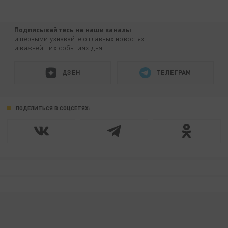
Подписывайтесь на наши каналы
и первыми узнавайте о главных новостях
и важнейших событиях дня.
ДЗЕН
ТЕЛЕГРАМ
ПОДЕЛИТЬСЯ В СОЦСЕТЯХ: