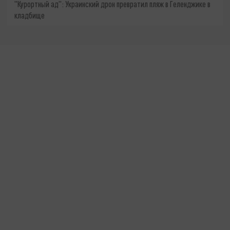
"Курортный ад": Украинский дрон превратил пляж в Геленджике в
кладбище