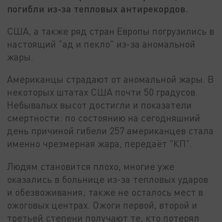
погибли из-за тепловых антирекордов.
США, а также ряд стран Европы погрузились в
настоящий "ад и пекло" из-за аномальной
жары.
Американцы страдают от аномальной жары. В
некоторых штатах США почти 50 градусов.
Небывалых высот достигли и показатели
смертности: по состоянию на сегодняшний
день причиной гибели 257 американцев стала
именно чрезмерная жара, передаёт "КП".
Людям становится плохо, многие уже
оказались в больнице из-за тепловых ударов
и обезвоживания; также не осталось мест в
ожоговых центрах. Ожоги первой, второй и
третьей степени получают те, кто потерял