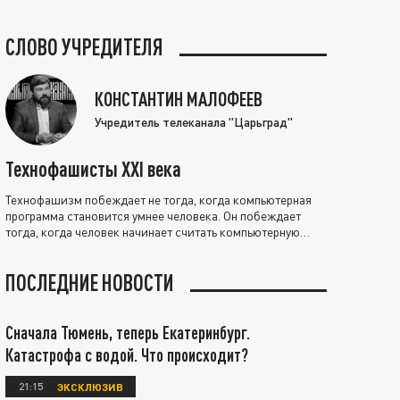
СЛОВО УЧРЕДИТЕЛЯ
КОНСТАНТИН МАЛОФЕЕВ
Учредитель телеканала "Царьград"
Технофашисты XXI века
Технофашизм побеждает не тогда, когда компьютерная
программа становится умнее человека. Он побеждает
тогда, когда человек начинает считать компьютерную
программу нравственно выше себя.
ПОСЛЕДНИЕ НОВОСТИ
Сначала Тюмень, теперь Екатеринбург.
Катастрофа с водой. Что происходит?
21:15
ЭКСКЛЮЗИВ