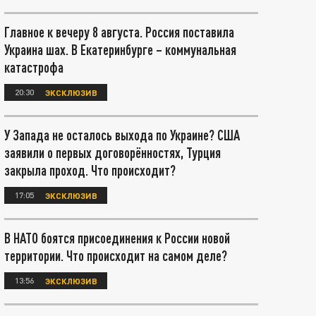
Главное к вечеру 8 августа. Россия поставила
Украина шах. В Екатеринбурге – коммунальная
катастрофа
20:30
ЭКСКЛЮЗИВ
У Запада не осталось выхода по Украине? США
заявили о первых договорённостях, Турция
закрыла проход. Что происходит?
17:05
ЭКСКЛЮЗИВ
В НАТО боятся присоединения к России новой
территории. Что происходит на самом деле?
13:56
ЭКСКЛЮЗИВ