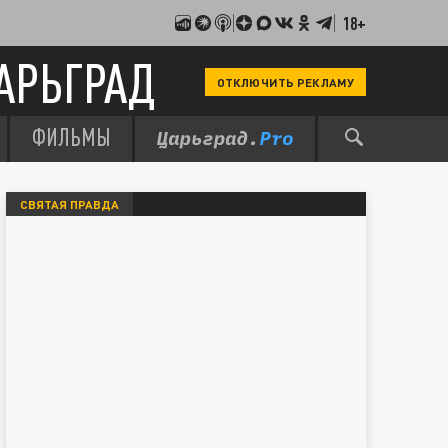
18+
АРЬГРАД
ОТКЛЮЧИТЬ РЕКЛАМУ
ФИЛЬМЫ
СВЯТАЯ ПРАВДА