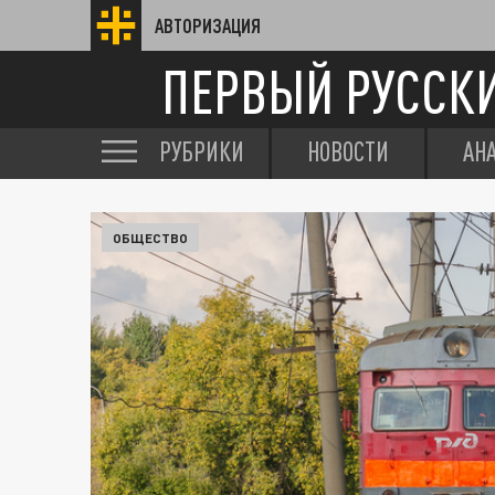
АВТОРИЗАЦИЯ
ПЕРВЫЙ РУССК
РУБРИКИ
НОВОСТИ
АН
ОБЩЕСТВО