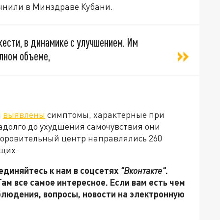
чнили в Минздраве Кубани.
ести, в динамике с улучшением. Им
лном объеме,
й
выявлены
симптомы, характерные при
долго до ухудшения самочувствия они
здоровительный центр направлялись 260
щих.
единяйтесь к нам в соцсетях
"Вконтакте"
.
 Там все самое интересное. Если вам есть чем
блюдения, вопросы, новости на электронную