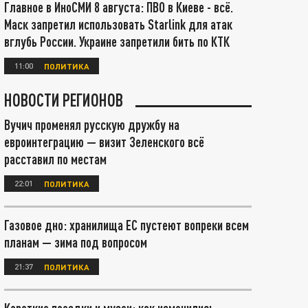
Главное в ИноСМИ 8 августа: ПВО в Киеве - всё.
Маск запретил использовать Starlink для атак
вглубь России. Украине запретили бить по КТК
11:00
ПОЛИТИКА
НОВОСТИ РЕГИОНОВ
Вучич променял русскую дружбу на
евроинтеграцию — визит Зеленского всё
расставил по местам
22:01
ПОЛИТИКА
Газовое дно: хранилища ЕС пустеют вопреки всем
планам — зима под вопросом
21:37
ПОЛИТИКА