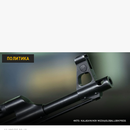
ПОЛИТИКА
ФОТО: KALASHNIKOV MEDIA/GLOBALLOOKPRESS
11 ИЮЛЯ 00:40