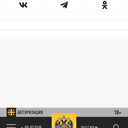
18+
АВТОРИЗАЦИЯ
85.64 BRENT
РОССИЯ