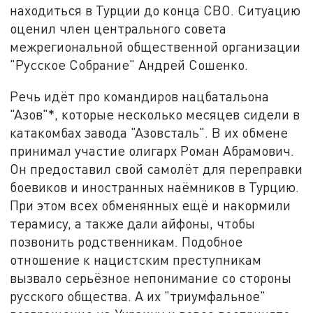
находиться в Турции до конца СВО. Ситуацию
оценил член центрального совета
межрегиональной общественной организации
"Русское Собрание" Андрей Сошенко.
Речь идёт про командиров нацбатальона
"Азов"*, которые несколько месяцев сидели в
катакомбах завода "Азовсталь". В их обмене
принимал участие олигарх Роман Абрамович.
Он предоставил свой самолёт для переправки
боевиков и иностранных наёмников в Турцию.
При этом всех обменянных ещё и накормили
терамису, а также дали айфоны, чтобы
позвонить родственникам. Подобное
отношение к нацистским преступникам
вызвало серьёзное непонимание со стороны
русского общества. А их "триумфальное"