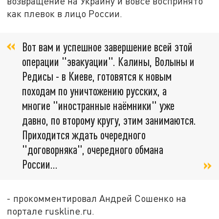
возвращение на Украину и вовсе воспринято
как плевок в лицо России.
Вот вам и успешное завершение всей этой
операции "эвакуации". Калины, Волыны и
Редисы - в Киеве, готовятся к новым
походам по уничтожению русских, а
многие "иностранные наёмники" уже
давно, по второму кругу, этим занимаются.
Приходится ждать очередного
"договорняка", очередного обмана
России…
- прокомментировал Андрей Сошенко на
портале ruskline.ru.