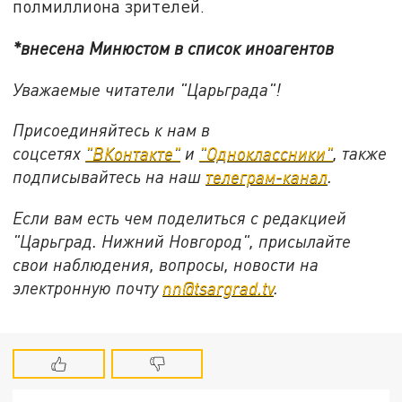
полмиллиона зрителей.
*внесена Минюстом в список иноагентов
Уважаемые читатели "Царьграда"!
Присоединяйтесь к нам в
соцсетях
"ВКонтакте"
и
"Одноклассники"
,
также
подписывайтесь на
наш
телеграм-канал
.
Если вам есть чем поделиться с редакцией
"Царьград. Нижний Новгород", присылайте
свои наблюдения, вопросы, новости на
электронную почту
nn@tsargrad.tv
.