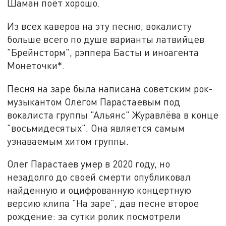
Шаман поёт хорошо.
Из всех каверов на эту песню, вокалисту
больше всего по душе варианты латвийцев
"Брейнсторм", рэппера Басты и иноагента
Монеточки*.
Песня на заре была написана советским рок-
музыкантом Олегом Парастаевым под
вокалиста группы "Альянс" Журавлёва в конце
"восьмидесятых". Она является самым
узнаваемым хитом группы.
Олег Парастаев умер в 2020 году, но
незадолго до своей смерти опубликовал
найденную и оцифрованную концертную
версию клипа "На заре", дав песне второе
рождение: за сутки ролик посмотрели