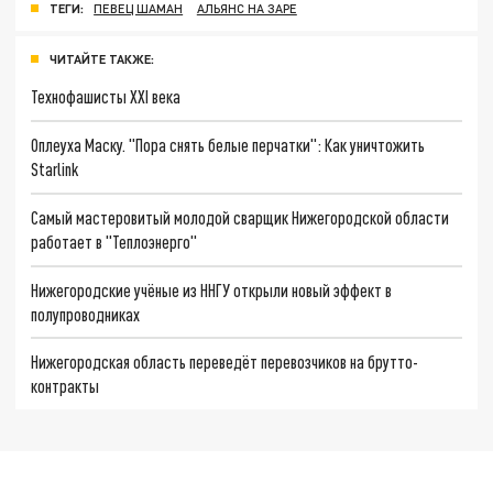
ТЕГИ:
ПЕВЕЦ ШАМАН
АЛЬЯНС НА ЗАРЕ
ЧИТАЙТЕ ТАКЖЕ:
Технофашисты XXI века
Оплеуха Маску. "Пора снять белые перчатки": Как уничтожить
Starlink
Самый мастеровитый молодой сварщик Нижегородской области
работает в "Теплоэнерго"
Нижегородские учёные из ННГУ открыли новый эффект в
полупроводниках
Нижегородская область переведёт перевозчиков на брутто-
контракты