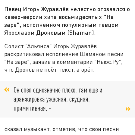
Певец Игорь Журавлёв нелестно отозвался о
кавер-версии хита восьмидесятых "На
заре", исполненном популярным певцом
Ярославом Дроновым (Shaman).
Солист "Альянса" Игорь Журавлёв
раскритиковал исполнение Шаманом песни
"На заре", заявив в комментарии "Ньюс.Ру",
что Дронов не поёт текст, а орёт.
Он спел однозначно плохо, там еще и
аранжировка ужасная, скудная,
примитивная, -
сказал музыкант, отметив, что свои песни