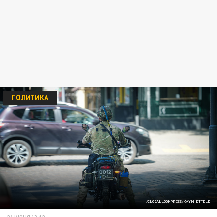
ПОЛИТИКА
/GLOBALLOOKPRESS/KAYNIETFELD
24 ИЮНЯ 13:12