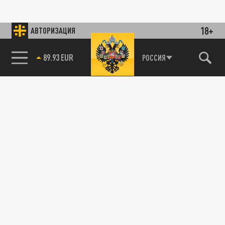
18+
АВТОРИЗАЦИЯ
89.93 EUR
РОССИЯ