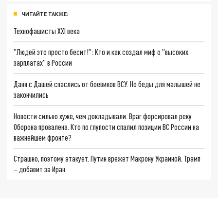
ЧИТАЙТЕ ТАКЖЕ:
Технофашисты XXI века
"Людей это просто бесит!": Кто и как создал миф о "высоких
зарплатах" в России
Даня с Дашей спаслись от боевиков ВСУ. Но беды для малышей не
закончились
Новости сильно хуже, чем докладывали. Враг форсировал реку.
Оборона провалена. Кто по глупости спалил позиции ВС России на
важнейшем фронте?
Страшно, поэтому атакует. Путин врежет Макрону Украиной. Трамп
– добавит за Иран