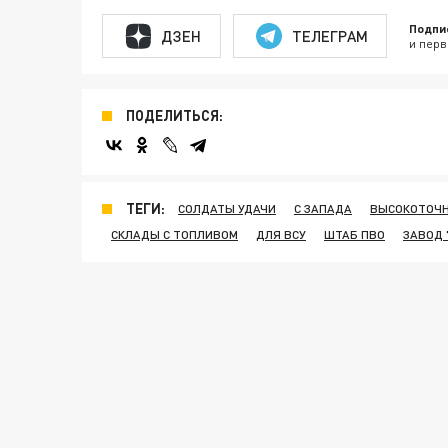
Подпи
ДЗЕН
ТЕЛЕГРАМ
и перв
ПОДЕЛИТЬСЯ:
ТЕГИ:
СОЛДАТЫ УДАЧИ
С ЗАПАДА
ВЫСОКОТОЧН
СКЛАДЫ С ТОПЛИВОМ
ДЛЯ ВСУ
ШТАБ ПВО
ЗАВОД 