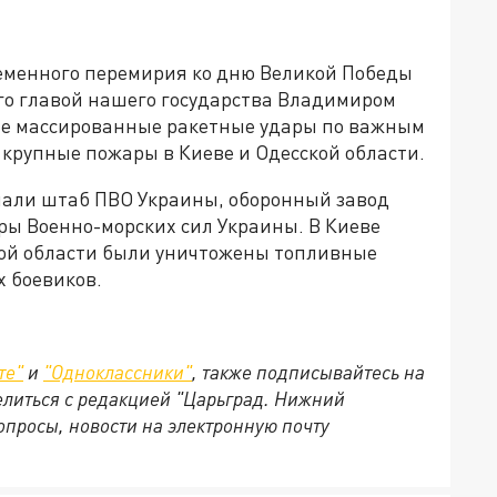
ременного перемирия ко дню Великой Победы
го главой нашего государства Владимиром
ые массированные ракетные удары по важным
 крупные пожары в Киеве и Одесской области.
пали штаб ПВО Украины, оборонный завод
ры Военно-морских сил Украины. В Киеве
ской области были уничтожены топливные
 боевиков.
те"
и
"Одноклассники"
, также подписывайтесь на
делиться с редакцией "Царьград. Нижний
опросы, новости на электронную почту