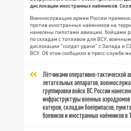
дислокации иностранных наёмников. Скол
Военнослужащие армии России применил
против иностранных наёмников на терр
нанесены пилотами авиации, бойцами р
по складам с топливом для ВСУ, военны
дислокации "солдат удачи" с Запада и 
ВСУ. Об этом сообщили в пресс-службе 
Лётчиками оперативно-тактической а
летательных аппаратов, военнослуж
группировки войск ВС России нанесен
инфраструктуры военных аэродромов 
катеров, складам боеприпасов, пункт
боевиков и иностранных наёмников в 1