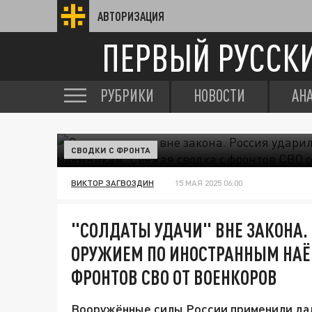
АВТОРИЗАЦИЯ
ПЕРВЫЙ РУССК
РУБРИКИ
НОВОСТИ
АН
СВОДКИ С ФРОНТА
ВИКТОР ЗАГВОЗДИН
15 МАЯ 2025 06:00
"СОЛДАТЫ УДАЧИ" ВНЕ ЗАКОНА
ОРУЖИЕМ ПО ИНОСТРАННЫМ НАЁ
ФРОНТОВ СВО ОТ ВОЕНКОРОВ
Вооружённые силы России применили да