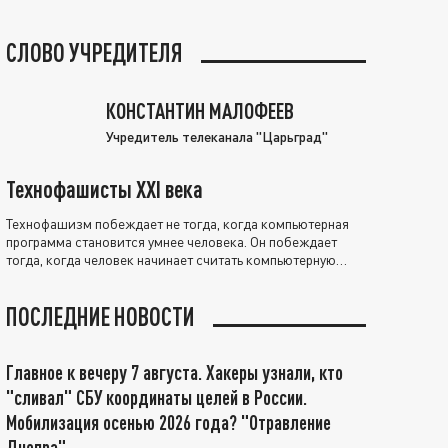
СЛОВО УЧРЕДИТЕЛЯ
КОНСТАНТИН МАЛОФЕЕВ
Учредитель телеканала "Царьград"
Технофашисты XXI века
Технофашизм побеждает не тогда, когда компьютерная
программа становится умнее человека. Он побеждает
тогда, когда человек начинает считать компьютерную
программу нравственно выше себя.
ПОСЛЕДНИЕ НОВОСТИ
Главное к вечеру 7 августа. Хакеры узнали, кто
"сливал" СБУ координаты целей в России.
Мобилизация осенью 2026 года? "Отравление
Днепра"