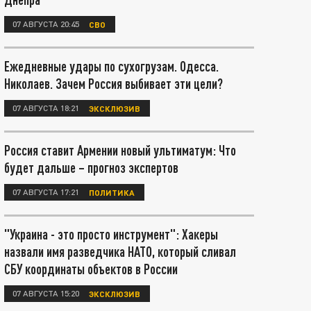
07 АВГУСТА 20:45
СВО
Ежедневные удары по сухогрузам. Одесса.
Николаев. Зачем Россия выбивает эти цели?
07 АВГУСТА 18:21
ЭКСКЛЮЗИВ
Россия ставит Армении новый ультиматум: Что
будет дальше – прогноз экспертов
07 АВГУСТА 17:21
ПОЛИТИКА
"Украина - это просто инструмент": Хакеры
назвали имя разведчика НАТО, который сливал
СБУ координаты объектов в России
07 АВГУСТА 15:20
ЭКСКЛЮЗИВ