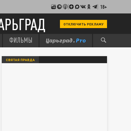
18+
АРЬГРАД
ОТКЛЮЧИТЬ РЕКЛАМУ
ФИЛЬМЫ
СВЯТАЯ ПРАВДА