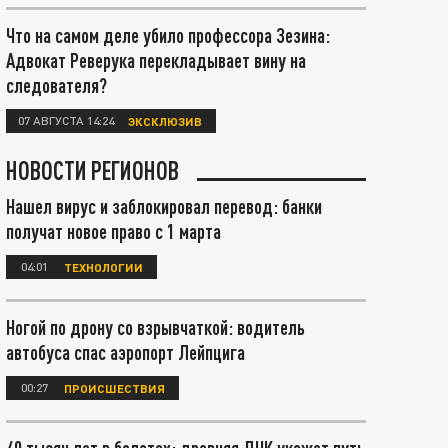
Что на самом деле убило профессора Зезина:
Адвокат Реверука перекладывает вину на
следователя?
07 АВГУСТА 14:24
ЭКСКЛЮЗИВ
НОВОСТИ РЕГИОНОВ
Нашел вирус и заблокировал перевод: банки
получат новое право с 1 марта
04:01
ТЕХНОЛОГИИ
Ногой по дрону со взрывчаткой: водитель
автобуса спас аэропорт Лейпцига
00:27
ПРОИСШЕСТВИЯ