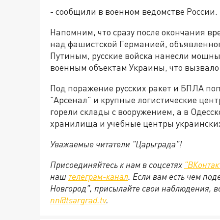
- сообщили в военном ведомстве России.
Напомним, что сразу после окончания в
над фашистской Германией, объявленно
Путиным, русские войска нанесли мощн
военным объектам Украины, что вызвало
Под поражение русских ракет и БПЛА по
"Арсенал" и крупные логистические цент
горели склады с вооружением, а в Одес
хранилища и учебные центры украинских
Уважаемые читатели "Царьграда"!
Присоединяйтесь к нам в соцсетях
"ВКонтак
наш
телеграм-канал
. Если вам есть чем по
Новгород", присылайте свои наблюдения, в
nn@tsargrad.tv
.