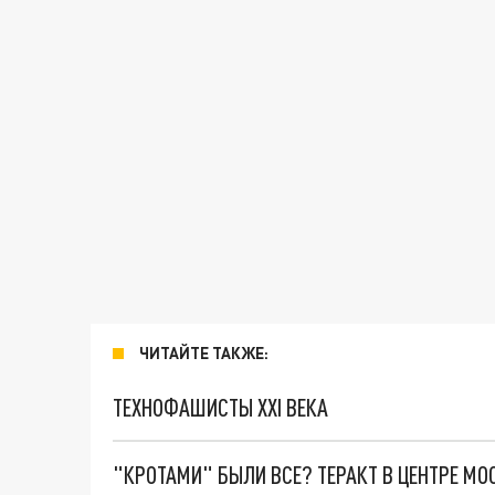
ЧИТАЙТЕ ТАКЖЕ:
ТЕХНОФАШИСТЫ XXI ВЕКА
"КРОТАМИ" БЫЛИ ВСЕ? ТЕРАКТ В ЦЕНТРЕ М