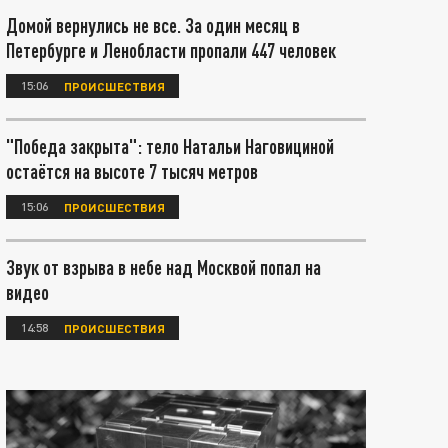
Домой вернулись не все. За один месяц в
Петербурге и Ленобласти пропали 447 человек
15:06
ПРОИСШЕСТВИЯ
"Победа закрыта": тело Натальи Наговициной
остаётся на высоте 7 тысяч метров
15:06
ПРОИСШЕСТВИЯ
Звук от взрыва в небе над Москвой попал на
видео
14:58
ПРОИСШЕСТВИЯ