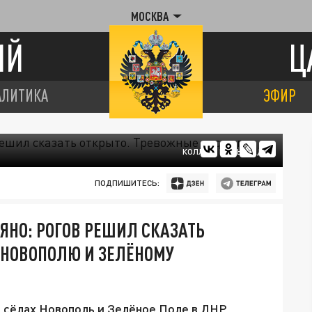
МОСКВА
ИЙ
Ц
АЛИТИКА
ЭФИР
КОЛЛАЖ ЦАРЬГРАДА
ПОДПИШИТЕСЬ:
ЯНО: РОГОВ РЕШИЛ СКАЗАТЬ
 НОВОПОЛЮ И ЗЕЛЁНОМУ
 сёлах Новополь и Зелёное Поле в ДНР.