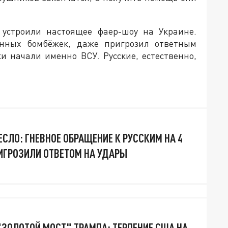
 устроили настоящее фаер-шоу на Украине.
янных бомбёжек, даже пригрозил ответным
и начали именно ВСУ. Русские, естественно,
СЛО: ГНЕВНОЕ ОБРАЩЕНИЕ К РУССКИМ НА 4
ИГРОЗИЛИ ОТВЕТОМ НА УДАРЫ
"ЗОЛОТОЙ МОСТ" ТРАМПА: ТЕРПЕНИЕ США НА