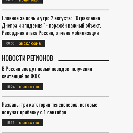
Главное за ночь и утро 7 августа: "Отравление
Днепра и эпидемия" - поражён важный объект.
Рекордная атака России, отмена мобилизации
08:00
ЭКСКЛЮЗИВ
НОВОСТИ РЕГИОНОВ
В России введут новый порядок получения
квитанций по ЖКХ
15:24
ОБЩЕСТВО
Названы три категории пенсионеров, которые
получат прибавку с 1 сентября
15:17
ОБЩЕСТВО