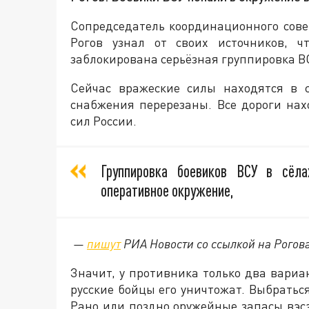
Сопредседатель координационного сов
Рогов узнал от своих источников, 
заблокирована серьёзная группировка В
Сейчас вражеские силы находятся в 
снабжения перерезаны. Все дороги на
сил России.
Группировка боевиков ВСУ в сёл
оперативное окружение,
—
пишут
РИА Новости со ссылкой на Рогова
Значит, у противника только два вариа
русские бойцы его уничтожат. Выбратьс
Рано или поздно оружейные запасы вэс