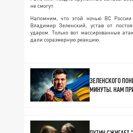
не смогут.
Напомним, что этой ночью ВС России
Владимир Зеленский, устав от посто
ударом. Только вот массированные атак
дали соразмерную реакцию.
ЗЕЛЕНСКОГО ПОНЕ
МИНУТЫ. НАМ ПР
ПУТИН СЖИГАЕТ 