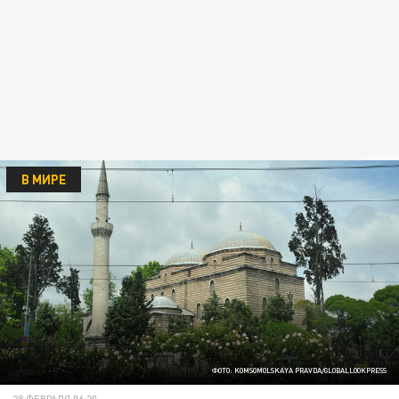
В МИРЕ
ФОТО: KOMSOMOLSKAYA PRAVDA/GLOBALLOOKPRESS
28 ФЕВРАЛЯ 06:20