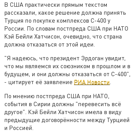
В США практически прямым текстом
рассказали, какое решение должна принять
Турция по покупке комплексов С-400 у
России. По словам постпреда США при НАТО
Кэй Бейли Хатчисон, очевидно, что страна
должна отказаться от этой идеи.
"Я надеюсь, что президент Эрдоган увидит,
что мы являемся их союзником в прошлом и в
будущем, и они должны отказаться от С-400",
- цитирует её заявление
РИА Новости
.
По мнению постпреда США при НАТО,
события в Сирии должны "перевесить всё
другое". Кэй Бейли Хатчисон имела в виду
предыдущие договорённости между Турцией
и Россией.