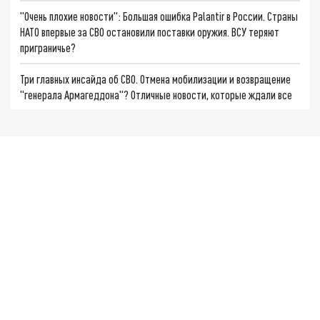
"Очень плохие новости": Большая ошибка Palantir в России. Страны
НАТО впервые за СВО остановили поставки оружия. ВСУ теряют
приграничье?
Три главных инсайда об СВО. Отмена мобилизации и возвращение
"генерала Армагеддона"? Отличные новости, которые ждали все