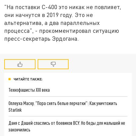
"На поставки С-400 это никак не повлияет,
они начнутся в 2019 году. Это не
альтернатива, а два параллельных
процесса", - прокомментировал ситуацию
пресс-секретарь Эрдогана.
ЧИТАЙТЕ ТАКЖЕ:
Технофашисты XXI века
Оплеуха Маску. "Пора снять белые перчатки": Как уничтожить
Starlink
Даня с Дашей спаслись от боевиков ВСУ. Но беды для малышей не
закончились