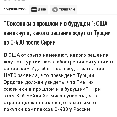
ПОДПИШИТЕСЬ:
"Союзники в прошлом и в будущем": США
намекнули, какого решения ждут от Турции
по С-400 после Сирии
В США открыто намекают, какого решения
ждут от Турции после обострения ситуации в
сирийском Идлибе. Постпред страны при
НАТО заявила, что президент Турции
Эрдоган должен увидеть, что "мы их
союзники в прошлом и в будущем". При
этом Кэй Бейли Хатчисон уверена, что
страна должна наконец отказаться от
покупки комплексов С-400 у России.