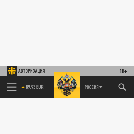
18+
АВТОРИЗАЦИЯ
89.93 EUR
РОССИЯ