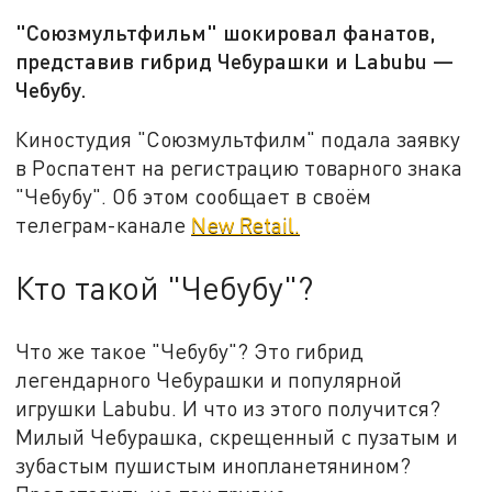
"Союзмультфильм" шокировал фанатов,
представив гибрид Чебурашки и Labubu —
Чебубу.
Киностудия "Союзмультфилм" подала заявку
в Роспатент на регистрацию товарного знака
"Чебубу". Об этом сообщает в своём
телеграм-канале
New Retail.
Кто такой "Чебубу"?
Что же такое "Чебубу"? Это гибрид
легендарного Чебурашки и популярной
игрушки Labubu. И что из этого получится?
Милый Чебурашка, скрещенный с пузатым и
зубастым пушистым инопланетянином?