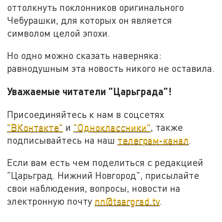
оттолкнуть поклонников оригинального
Чебурашки, для которых он является
символом целой эпохи.
Но одно можно сказать наверняка:
равнодушным эта новость никого не оставила.
Уважаемые читатели "Царьграда"!
Присоединяйтесь к нам в соцсетях
"ВКонтакте"
и
"Одноклассники"
, также
подписывайтесь на наш
телеграм-канал
.
Если вам есть чем поделиться с редакцией
"Царьград. Нижний Новгород", присылайте
свои наблюдения, вопросы, новости на
электронную почту
nn@tsargrad.tv
.