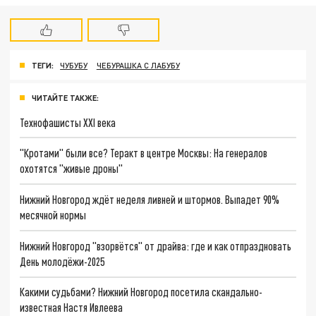
ТЕГИ:
ЧУБУБУ
ЧЕБУРАШКА С ЛАБУБУ
ЧИТАЙТЕ ТАКЖЕ:
Технофашисты XXI века
"Кротами" были все? Теракт в центре Москвы: На генералов
охотятся "живые дроны"
Нижний Новгород ждёт неделя ливней и штормов. Выпадет 90%
месячной нормы
Нижний Новгород "взорвётся" от драйва: где и как отпраздновать
День молодёжи-2025
Какими судьбами? Нижний Новгород посетила скандально-
известная Настя Ивлеева