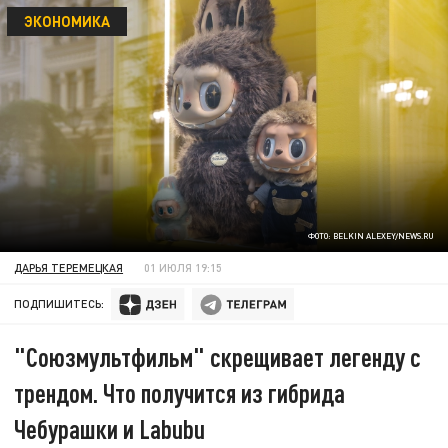
ЭКОНОМИКА
ФОТО: BELKIN ALEXEY/NEWS.RU
ДАРЬЯ ТЕРЕМЕЦКАЯ
01 ИЮЛЯ 19:15
ПОДПИШИТЕСЬ:
"Союзмультфильм" скрещивает легенду с
трендом. Что получится из гибрида
Чебурашки и Labubu