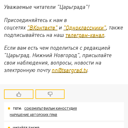
Уважаемые читатели "Царьграда"!
Присоединяйтесь к нам в
соцсетях
"ВКонтакте"
и
"Одноклассники"
,
также
подписывайтесь на
наш
телеграм-канал
.
Если вам есть чем поделиться с редакцией
"Царьград. Нижний Новгород", присылайте
свои наблюдения, вопросы, новости на
электронную почту
nn@tsargrad.tv
.
ТЕГИ:
СОЮЗМУЛЬТФИЛЬМ КИНОСТУДИЯ
НАРУШЕНИЕ АВТОРСКИХ ПРАВ
ЧИТАЙТЕ ТАКЖЕ: