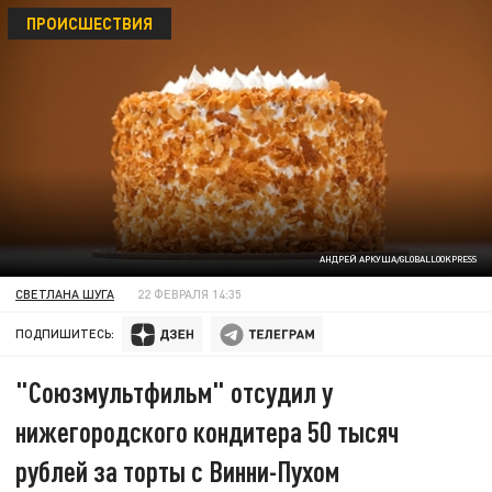
ПРОИСШЕСТВИЯ
АНДРЕЙ АРКУША/GLOBALLOOKPRESS
СВЕТЛАНА ШУГА
22 ФЕВРАЛЯ 14:35
ПОДПИШИТЕСЬ:
"Союзмультфильм" отсудил у
нижегородского кондитера 50 тысяч
рублей за торты с Винни-Пухом