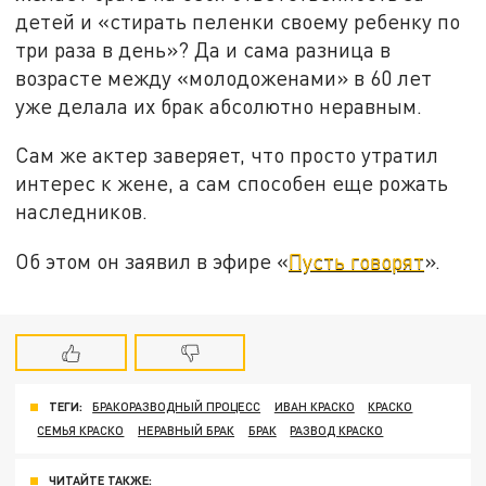
детей и «стирать пеленки своему ребенку по
три раза в день»? Да и сама разница в
возрасте между «молодоженами» в 60 лет
уже делала их брак абсолютно неравным.
Сам же актер заверяет, что просто утратил
интерес к жене, а сам способен еще рожать
наследников.
Об этом он заявил в эфире «
Пусть говорят
».
ТЕГИ:
БРАКОРАЗВОДНЫЙ ПРОЦЕСС
ИВАН КРАСКО
КРАСКО
СЕМЬЯ КРАСКО
НЕРАВНЫЙ БРАК
БРАК
РАЗВОД КРАСКО
ЧИТАЙТЕ ТАКЖЕ: