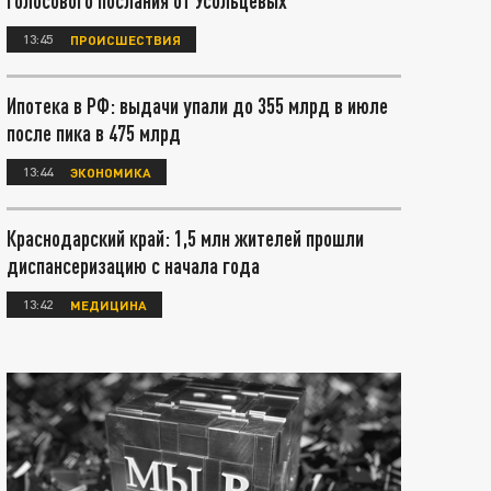
голосового послания от Усольцевых
13:45
ПРОИСШЕСТВИЯ
Ипотека в РФ: выдачи упали до 355 млрд в июле
после пика в 475 млрд
13:44
ЭКОНОМИКА
Краснодарский край: 1,5 млн жителей прошли
диспансеризацию с начала года
13:42
МЕДИЦИНА