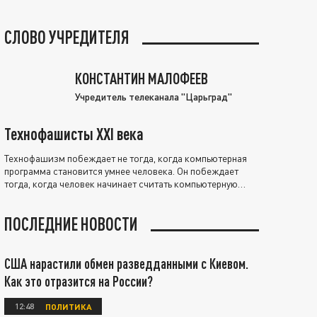
СЛОВО УЧРЕДИТЕЛЯ
КОНСТАНТИН МАЛОФЕЕВ
Учредитель телеканала "Царьград"
Технофашисты XXI века
Технофашизм побеждает не тогда, когда компьютерная
программа становится умнее человека. Он побеждает
тогда, когда человек начинает считать компьютерную
программу нравственно выше себя.
ПОСЛЕДНИЕ НОВОСТИ
США нарастили обмен разведданными с Киевом.
Как это отразится на России?
12:48
ПОЛИТИКА