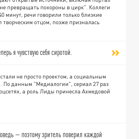
 "не превращать похороны в цирк". Коллеги
0 минут, речи говорили только близкие
ал творческим отцом, позже призналась
еперь я чувствую себя сиротой.
 стали не просто проектом, а социальным
. По данным "Медиалогии", сериал 27 раз
соцсетях, а роль Лиды принесла Ахмедовой
:
поведь — поэтому зритель поверил каждой