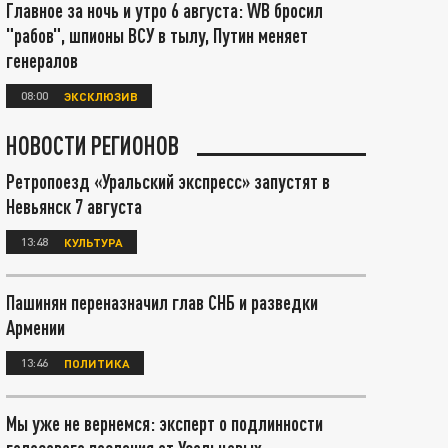
Главное за ночь и утро 6 августа: WB бросил
"рабов", шпионы ВСУ в тылу, Путин меняет
генералов
08:00
ЭКСКЛЮЗИВ
НОВОСТИ РЕГИОНОВ
Ретропоезд «Уральский экспресс» запустят в
Невьянск 7 августа
13:48
КУЛЬТУРА
Пашинян переназначил глав СНБ и разведки
Армении
13:46
ПОЛИТИКА
Мы уже не вернемся: эксперт о подлинности