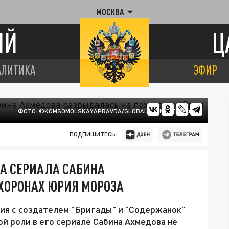
МОСКВА
ИЙ
Ц
АЛИТИКА
ЭФИР
ФОТО: ©KOMSOMOLSKAYAPRAVDA/GLOBALLOOKPRESS.COM
ПОДПИШИТЕСЬ:
ДА СЕРИАЛА САБИНА
ХОРОНАХ ЮРИЯ МОРОЗА
я с создателем "Бригады" и "Содержанок"
й роли в его сериале Сабина Ахмедова не