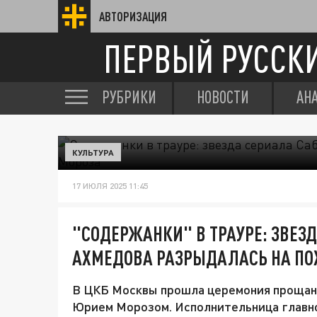
АВТОРИЗАЦИЯ
ПЕРВЫЙ РУССК
РУБРИКИ
НОВОСТИ
АН
КУЛЬТУРА
17 ИЮЛЯ 2025 11:45
"СОДЕРЖАНКИ" В ТРАУРЕ: ЗВЕЗ
АХМЕДОВА РАЗРЫДАЛАСЬ НА ПО
В ЦКБ Москвы прошла церемония прощани
Юрием Морозом. Исполнительница главно