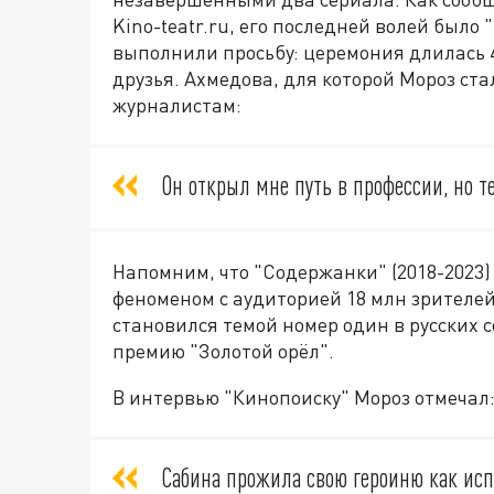
Kino-teatr.ru, его последней волей было
выполнили просьбу: церемония длилась 4
друзья. Ахмедова, для которой Мороз ст
журналистам:
Он открыл мне путь в профессии, но т
Напомним, что "Содержанки" (2018-2023)
феноменом с аудиторией 18 млн зрителей
становился темой номер один в русских 
премию "Золотой орёл".
В интервью "Кинопоиску" Мороз отмечал
Сабина прожила свою героиню как ис