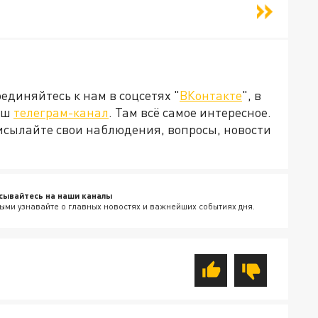
диняйтесь к нам в соцсетях "
ВКонтакте
", в
наш
телеграм-канал
. Там всё самое интересное.
рисылайте свои наблюдения, вопросы, новости
сывайтесь на наши каналы
ыми узнавайте о главных новостях и важнейших событиях дня.