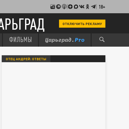
18+
АРЬГРАД
ОТКЛЮЧИТЬ РЕКЛАМУ
ФИЛЬМЫ
ОТЕЦ АНДРЕЙ: ОТВЕТЫ