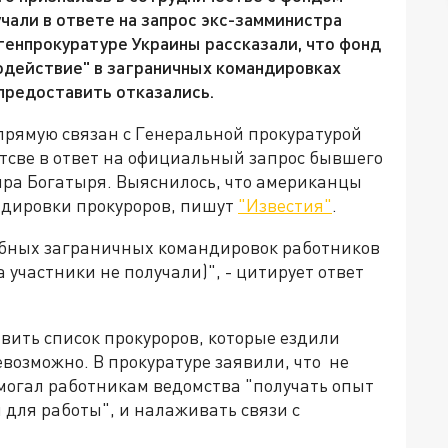
чали в ответе на запрос экс-замминистра
енпрокуратуре Украины рассказали, что фонд
одействие" в заграничных командировках
 предоставить отказались.
прямую связан с Генеральной прокуратурой
мтсве в ответ на официальный запрос бывшего
ра Богатыря. Выяснилось, что американцы
ндировки прокуроров, пишут
"Известия"
.
ебных заграничных командировок работников
 участники не получали)", - цитирует ответ
авить список прокуроров, которые ездили
возможно. В прокуратуре заявили, что не
омогал работникам ведомства "получать опыт
 для работы", и налаживать связи с