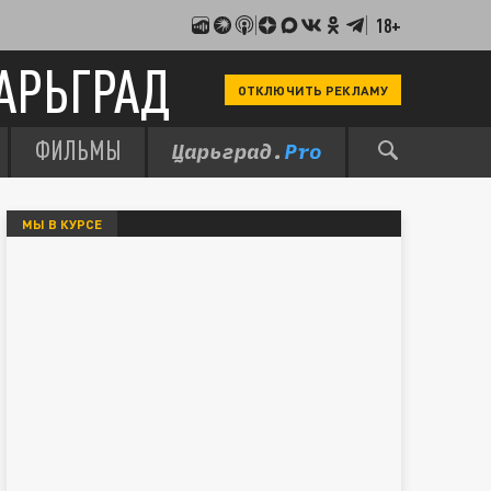
18+
АРЬГРАД
ОТКЛЮЧИТЬ РЕКЛАМУ
ФИЛЬМЫ
МЫ В КУРСЕ