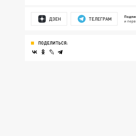
Подпи
ДЗЕН
ТЕЛЕГРАМ
и перв
ПОДЕЛИТЬСЯ: