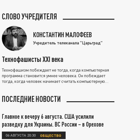
СЛОВО УЧРЕДИТЕЛЯ
КОНСТАНТИН МАЛОФЕЕВ
Учредитель телеканала "Царьград"
Технофашисты XXI века
Технофашизм побеждает не тогда, когда компьютерная
программа становится умнее человека. Он побеждает
тогда, когда человек начинает считать компьютерную
программу нравственно выше себя.
ПОСЛЕДНИЕ НОВОСТИ
Главное к вечеру 6 августа. США усилили
разведку для Украины. ВС России – в Орехове
06 АВГУСТА 20:30
ОБЩЕСТВО