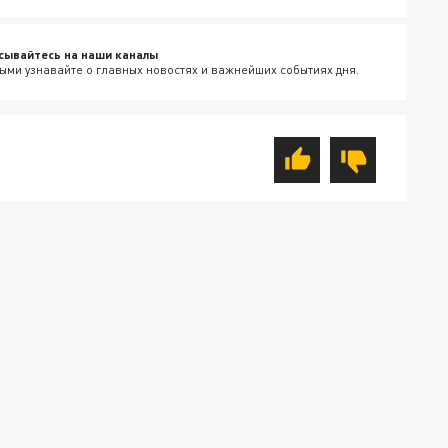
сывайтесь на наши каналы
ыми узнавайте о главных новостях и важнейших событиях дня.