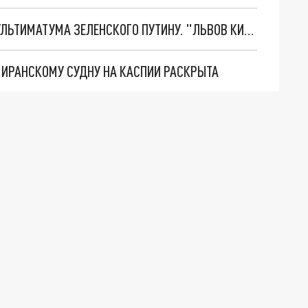
НОВОЕ МАСШТАБНЕЙШЕЕ НАСТУПЛЕНИЕ. ТРИ УЛЬТИМАТУМА ЗЕЛЕНСКОГО ПУТИНУ. "ЛЬВОВ КИМА" ПОСТАВЯТ НА ПВО? ГЛОБАЛЬНЫЙ ПРОРЫВ ПОД ЗАПОРОЖЬЕМ
О ИРАНСКОМУ СУДНУ НА КАСПИИ РАСКРЫТА