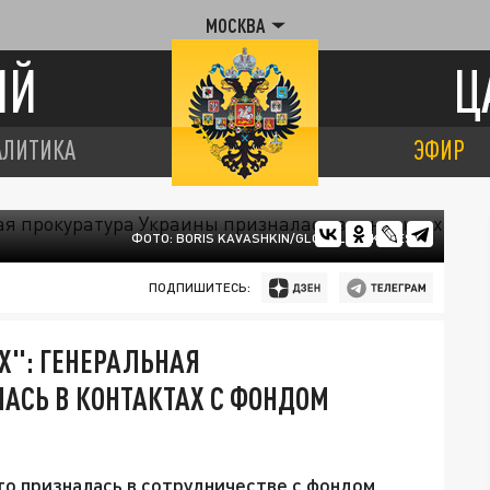
МОСКВА
ИЙ
Ц
АЛИТИКА
ЭФИР
ФОТО: BORIS KAVASHKIN/GLOBALLOOKPRESS
ПОДПИШИТЕСЬ:
Х": ГЕНЕРАЛЬНАЯ
АСЬ В КОНТАКТАХ С ФОНДОМ
о призналась в сотрудничестве с фондом