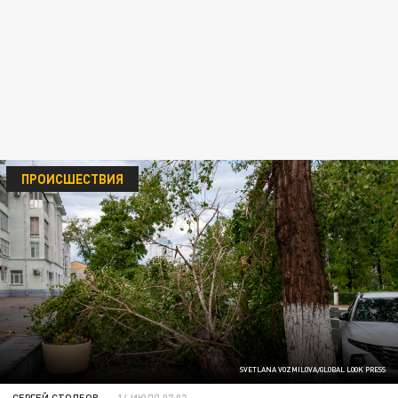
ПРОИСШЕСТВИЯ
SVETLANA VOZMILOVA/GLOBAL LOOK PRESS
СЕРГЕЙ СТОЛБОВ
14 ИЮЛЯ 07:02