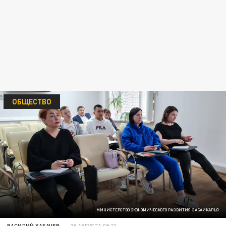
ОБЩЕСТВО
МИНИСТЕРСТВО ЭКОНОМИЧЕСКОГО РАЗВИТИЯ ЗАБАЙКАЛЬЯ
ВАСИЛИЙ ХАБАЧЕВ
29 АВГУСТА 09:21