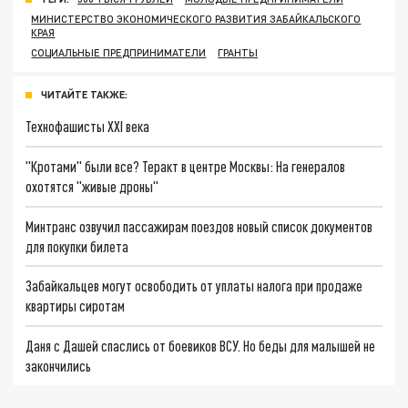
МИНИСТЕРСТВО ЭКОНОМИЧЕСКОГО РАЗВИТИЯ ЗАБАЙКАЛЬСКОГО
КРАЯ
СОЦИАЛЬНЫЕ ПРЕДПРИНИМАТЕЛИ
ГРАНТЫ
ЧИТАЙТЕ ТАКЖЕ:
Технофашисты XXI века
"Кротами" были все? Теракт в центре Москвы: На генералов
охотятся "живые дроны"
Минтранс озвучил пассажирам поездов новый список документов
для покупки билета
Забайкальцев могут освободить от уплаты налога при продаже
квартиры сиротам
Даня с Дашей спаслись от боевиков ВСУ. Но беды для малышей не
закончились