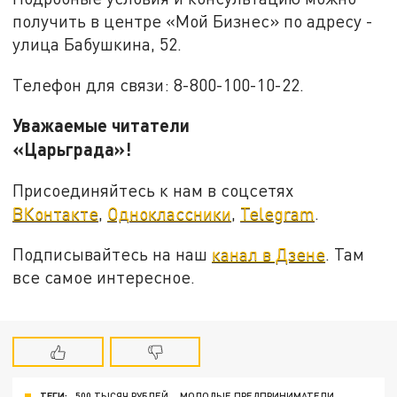
получить в центре «Мой Бизнес» по адресу -
улица Бабушкина, 52.
Телефон для связи: 8-800-100-10-22.
Уважаемые читатели
«Царьграда»!
Присоединяйтесь к нам в соцсетях
ВКонтакте
,
Одноклассники
,
Telegram
.
Подписывайтесь на наш
канал в Дзене
. Там
все самое интересное.
ТЕГИ:
500 ТЫСЯЧ РУБЛЕЙ
МОЛОДЫЕ ПРЕДПРИНИМАТЕЛИ