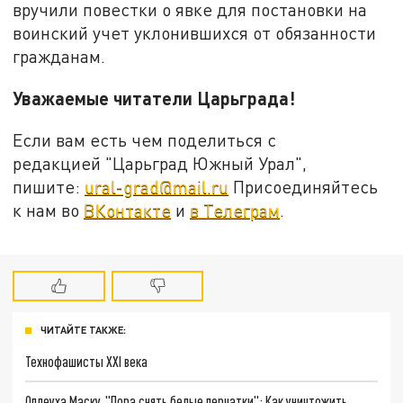
вручили повестки о явке для постановки на
воинский учет уклонившихся от обязанности
гражданам.
Уважаемые читатели Царьграда!
Если вам есть чем поделиться с
редакцией "Царьград Южный Урал",
пишите:
ural-grad@mail.ru
Присоединяйтесь
к нам во
ВКонтакте
и
в Телеграм
.
ЧИТАЙТЕ ТАКЖЕ:
Технофашисты XXI века
Оплеуха Маску. "Пора снять белые перчатки": Как уничтожить