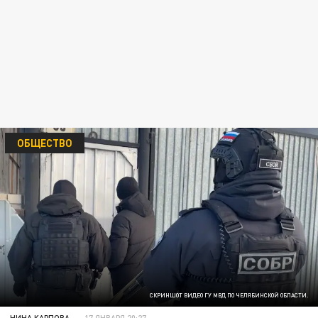
ОБЩЕСТВО
СКРИНШОТ ВИДЕО ГУ МВД ПО ЧЕЛЯБИНСКОЙ ОБЛАСТИ.
НИНА КАРПОВА
17 ЯНВАРЯ 20:27