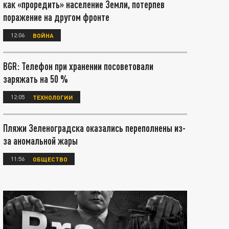
как «проредить» население Земли, потерпев
поражение на другом фронте
12:06
ВОЙНА
BGR: Телефон при хранении посоветовали
заряжать на 50 %
12:05
ТЕХНОЛОГИИ
Пляжи Зеленоградска оказались переполнены из-
за аномальной жары
11:56
ОБЩЕСТВО