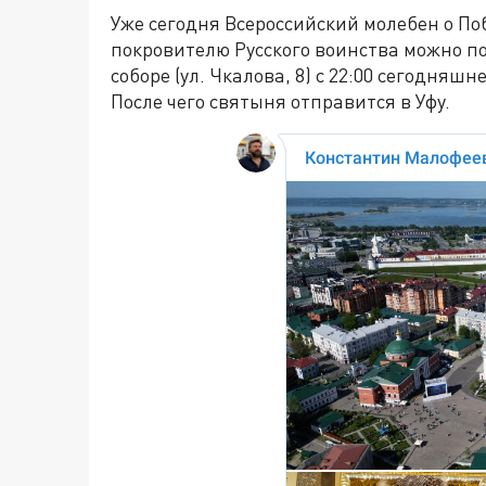
Уже сегодня Всероссийский молебен о По
покровителю Русского воинства можно п
соборе (ул. Чкалова, 8) с 22:00 сегодняш
После чего святыня отправится в Уфу.