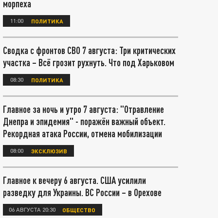
морпеха
11:00
ПОЛИТИКА
Сводка с фронтов СВО 7 августа: Три критических
участка – Всё грозит рухнуть. Что под Харьковом
08:30
ПОЛИТИКА
Главное за ночь и утро 7 августа: "Отравление
Днепра и эпидемия" - поражён важный объект.
Рекордная атака России, отмена мобилизации
08:00
ЭКСКЛЮЗИВ
Главное к вечеру 6 августа. США усилили
разведку для Украины. ВС России – в Орехове
06 АВГУСТА 20:30
ОБЩЕСТВО