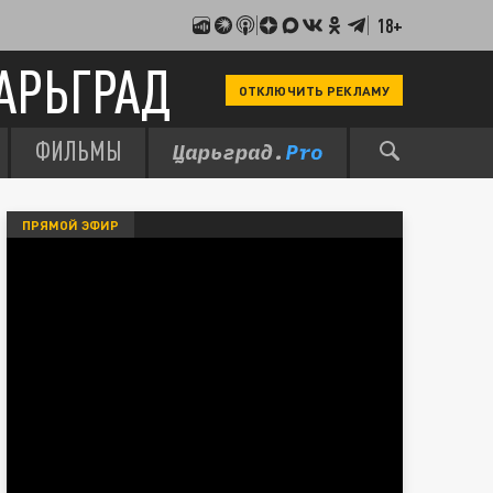
18+
АРЬГРАД
ОТКЛЮЧИТЬ РЕКЛАМУ
ФИЛЬМЫ
ПРЯМОЙ ЭФИР