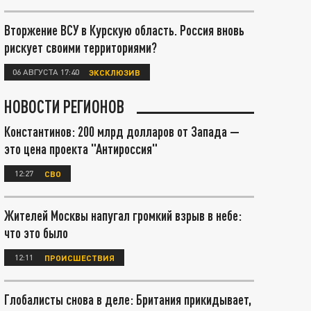
Вторжение ВСУ в Курскую область. Россия вновь
рискует своими территориями?
06 АВГУСТА 17:40
ЭКСКЛЮЗИВ
НОВОСТИ РЕГИОНОВ
Константинов: 200 млрд долларов от Запада —
это цена проекта "Антироссия"
12:27
СВО
Жителей Москвы напугал громкий взрыв в небе:
что это было
12:11
ПРОИСШЕСТВИЯ
Глобалисты снова в деле: Британия прикидывает,