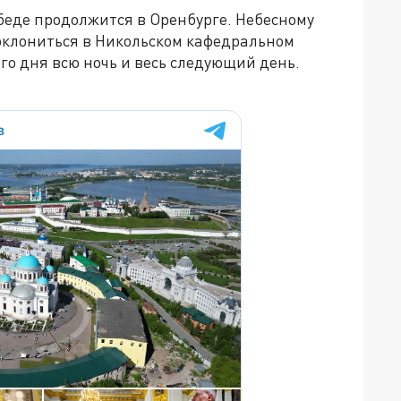
беде продолжится в Оренбурге. Небесному
оклониться в Никольском кафедральном
него дня всю ночь и весь следующий день.