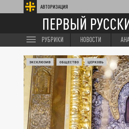
АВТОРИЗАЦИЯ
ПЕРВЫЙ РУССК
РУБРИКИ
НОВОСТИ
АН
ЭКСКЛЮЗИВ
ОБЩЕСТВО
ЦЕРКОВЬ