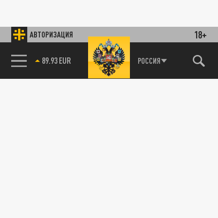
18+
АВТОРИЗАЦИЯ
89.93 EUR
РОССИЯ