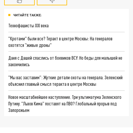
ЧИТАЙТЕ ТАКЖЕ:
Технофашисты XXI века
"Кротами" были все? Теракт в центре Москвы: На генералов
охотятся "живые дроны"
Даня с Дашей спаслись от боевиков ВСУ. Но беды для малышей не
закончились
"Мы вас заставим": Жуткие детали охоты на генерала. Зеленский
объяснил главный смысл теракта в центре Москвы
Новое масштабнейшее наступление. Три ультиматума Зеленского
Путину. "Львов Кима" поставят на ПВО? Глобальный прорыв под
Запорожьем