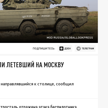
MOD RUSSIA/GLOBALLOOKPRESS
ПОДПИШИТЕСЬ:
ЛИ ЛЕТЕВШИЙ НА МОСКВУ
направлявшийся к столице, сообщил
ктросталь отражена атака беспилотника,