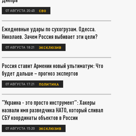
07 АВГУСТА 20:45
СВО
Ежедневные удары по сухогрузам. Одесса.
Николаев. Зачем Россия выбивает эти цели?
07 АВГУСТА 18:21
ЭКСКЛЮЗИВ
Россия ставит Армении новый ультиматум: Что
будет дальше – прогноз экспертов
07 АВГУСТА 17:21
ПОЛИТИКА
"Украина - это просто инструмент": Хакеры
назвали имя разведчика НАТО, который сливал
СБУ координаты объектов в России
07 АВГУСТА 15:20
ЭКСКЛЮЗИВ