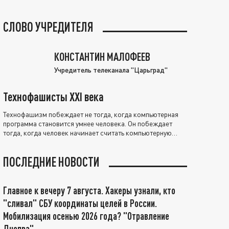
СЛОВО УЧРЕДИТЕЛЯ
КОНСТАНТИН МАЛОФЕЕВ
Учредитель телеканала "Царьград"
Технофашисты XXI века
Технофашизм побеждает не тогда, когда компьютерная
программа становится умнее человека. Он побеждает
тогда, когда человек начинает считать компьютерную
программу нравственно выше себя.
ПОСЛЕДНИЕ НОВОСТИ
Главное к вечеру 7 августа. Хакеры узнали, кто
"сливал" СБУ координаты целей в России.
Мобилизация осенью 2026 года? "Отравление
Днепра"