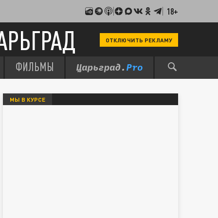
18+
АРЬГРАД
ОТКЛЮЧИТЬ РЕКЛАМУ
ФИЛЬМЫ
МЫ В КУРСЕ