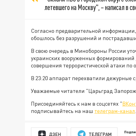
летевшего на Москву", – написал в с
Согласно предварительной информации,
обошлось без разрушений и пострадавши
В свою очередь в Минобороны России уто
украинских вооруженных формирований 
совершения террористической атаки по об
В 23:20 аппарат перехватили дежурные с
Уважаемые читатели "Царьград Запорож
Присоединяйтесь к нам в соцсетях "
ВКон
подписывайтесь на наш
телеграм-канал
Подпи
ДЗЕН
ТЕЛЕГРАМ