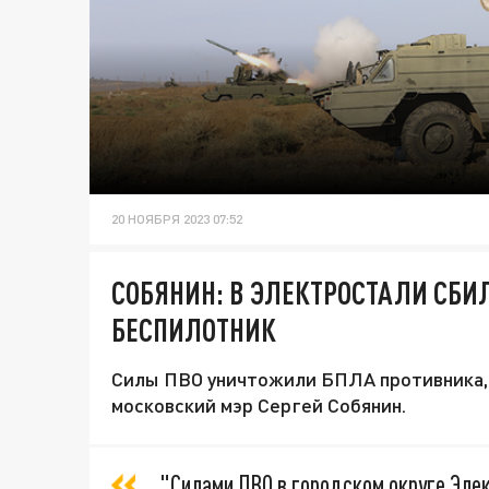
20 НОЯБРЯ 2023 07:52
СОБЯНИН: В ЭЛЕКТРОСТАЛИ СБИ
БЕСПИЛОТНИК
Силы ПВО уничтожили БПЛА противника, 
московский мэр Сергей Собянин.
"Силами ПВО в городском округе Эле