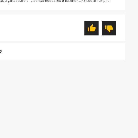
ыми узнавайте о главных новостях и важнейших событиях дня.
У