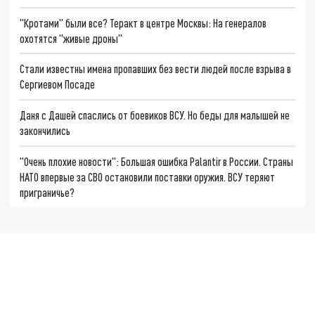
"Кротами" были все? Теракт в центре Москвы: На генералов
охотятся "живые дроны"
Стали известны имена пропавших без вести людей после взрыва в
Сергиевом Посаде
Даня с Дашей спаслись от боевиков ВСУ. Но беды для малышей не
закончились
"Очень плохие новости": Большая ошибка Palantir в России. Страны
НАТО впервые за СВО остановили поставки оружия. ВСУ теряют
приграничье?