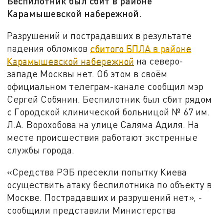
Беспилотник был сбит в районе
Карамышевской набережной.
Разрушений и пострадавших в результате
падения обломков
сбитого БПЛА в районе
Карамышевской набережной
на северо-
западе Москвы нет. Об этом в своём
официальном телеграм-канале сообщил мэр
Сергей Собянин. Беспилотник был сбит рядом
с Городской клинической больницой № 67 им.
Л.А. Ворохобова на улице Саляма Адиля. На
месте происшествия работают экстренные
службы города.
«Средства РЭБ пресекли попытку Киева
осуществить атаку беспилотника по объекту в
Москве. Пострадавших и разрушений нет», -
сообщили представили Министерства