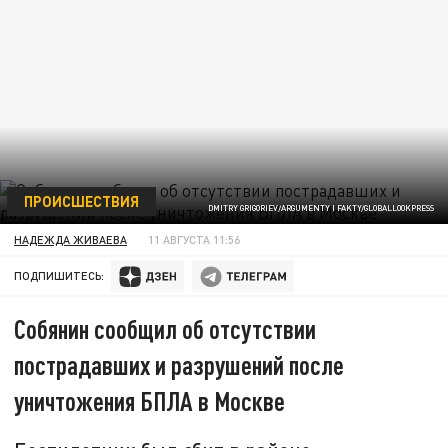
ПРОИСШЕСТВИЯ
DMITRY GRIGORIEV/ARGUMENTY I FAKTY/GLOBALLOOKPRESS
НАДЕЖДА ЖИВАЕВА
11 АВГУСТА 11:56
ПОДПИШИТЕСЬ:
Собянин сообщил об отсутствии
пострадавших и разрушений после
уничтожения БПЛА в Москве