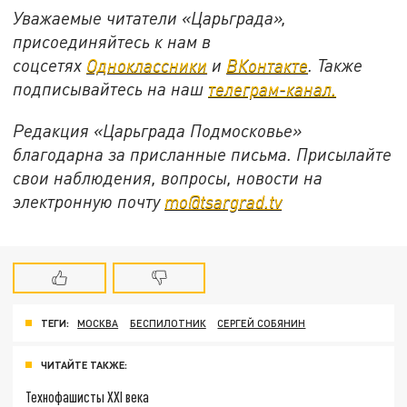
Уважаемые читатели «Царьграда»,
присоединяйтесь к нам в
соцсетях
Одноклассники
и
ВКонтакте
. Также
подписывайтесь на наш
телеграм-канал.
Редакция «Царьграда Подмосковье»
благодарна за присланные письма. Присылайте
свои наблюдения, вопросы, новости на
электронную почту
mo@tsargrad.tv
ТЕГИ:
МОСКВА
БЕСПИЛОТНИК
СЕРГЕЙ СОБЯНИН
ЧИТАЙТЕ ТАКЖЕ:
Технофашисты XXI века