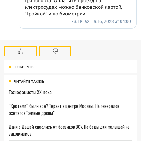
ТЕГИ:
МСК
ЧИТАЙТЕ ТАКЖЕ:
Технофашисты XXI века
"Кротами" были все? Теракт в центре Москвы: На генералов
охотятся "живые дроны"
Даня с Дашей спаслись от боевиков ВСУ. Но беды для малышей не
закончились