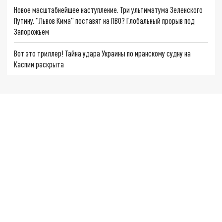
Новое масштабнейшее наступление. Три ультиматума Зеленского
Путину. "Львов Кима" поставят на ПВО? Глобальный прорыв под
Запорожьем
Вот это триллер! Тайна удара Украины по иранскому судну на
Каспии раскрыта