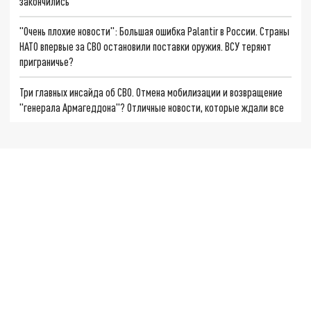
закончились
"Очень плохие новости": Большая ошибка Palantir в России. Страны
НАТО впервые за СВО остановили поставки оружия. ВСУ теряют
приграничье?
Три главных инсайда об СВО. Отмена мобилизации и возвращение
"генерала Армагеддона"? Отличные новости, которые ждали все