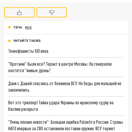
ТЕГИ:
МСК
ЧИТАЙТЕ ТАКЖЕ:
Технофашисты XXI века
"Кротами" были все? Теракт в центре Москвы: На генералов
охотятся "живые дроны"
Даня с Дашей спаслись от боевиков ВСУ. Но беды для малышей не
закончились
Вот это триллер! Тайна удара Украины по иранскому судну на
Каспии раскрыта
"Очень плохие новости": Большая ошибка Palantir в России. Страны
НАТО впервые за СВО остановили поставки оружия. ВСУ теряют