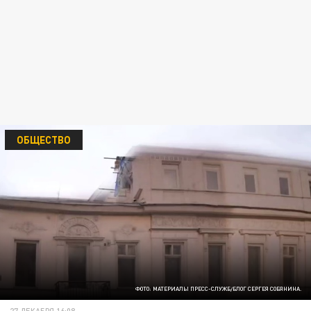
ОБЩЕСТВО
ФОТО: МАТЕРИАЛЫ ПРЕСС-СЛУЖБ/БЛОГ СЕРГЕЯ СОБЯНИНА.
27 ДЕКАБРЯ 16:08