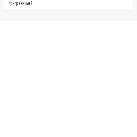
приграничье?