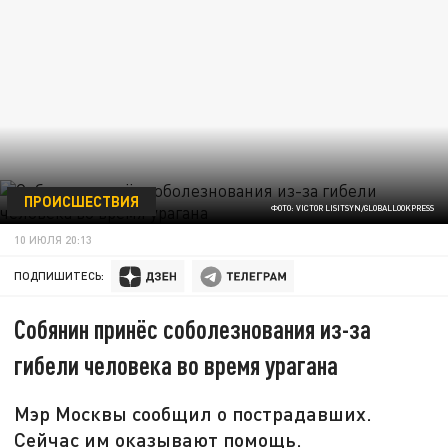
ПРОИСШЕСТВИЯ
ФОТО: VICTOR LISITSYN/GLOBALLOOKPRESS
10 ИЮЛЯ 20:13
ПОДПИШИТЕСЬ:
Собянин принёс соболезнования из-за
гибели человека во время урагана
Мэр Москвы сообщил о пострадавших.
Сейчас им оказывают помощь.