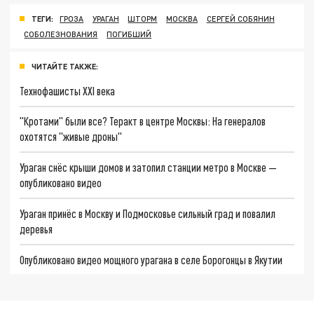
ТЕГИ:
ГРОЗА
УРАГАН
ШТОРМ
МОСКВА
СЕРГЕЙ СОБЯНИН
СОБОЛЕЗНОВАНИЯ
ПОГИБШИЙ
ЧИТАЙТЕ ТАКЖЕ:
Технофашисты XXI века
"Кротами" были все? Теракт в центре Москвы: На генералов
охотятся "живые дроны"
Ураган снёс крыши домов и затопил станции метро в Москве —
опубликовано видео
Ураган принёс в Москву и Подмосковье сильный град и повалил
деревья
Опубликовано видео мощного урагана в селе Борогонцы в Якутии