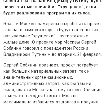
Собянин рассказал Владимиру Путину, куда
переселят москвичей из "хрущевок", если
будет реализована программа их сноса.
Власти Москвы намерены разработать проект
закона, в рамках которого будут снесены так
называемые "хрущевки" - пятиэтажные
жилые дома. О проекте мэр Москвы Сергей
Собянин говорил с президентом России
Владимиром Путиным во вторник, 21 февраля.
Сергей Собянин признает, проект потребует
как больших материальных затрат, так и
значительных организационных,
административных затрат. Как бы там ни
было, власти Москвы к этому готовы. Собянин
отмечает, сегодня бюджет Москвы
максимально избавился от долгов и получил