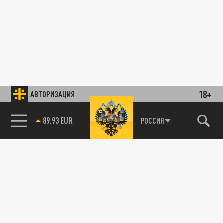
18+
АВТОРИЗАЦИЯ
89.93 EUR
РОССИЯ