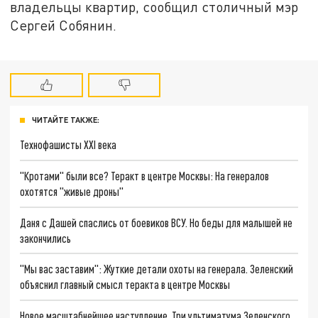
владельцы квартир, сообщил столичный мэр
Сергей Собянин.
ЧИТАЙТЕ ТАКЖЕ:
Технофашисты XXI века
"Кротами" были все? Теракт в центре Москвы: На генералов
охотятся "живые дроны"
Даня с Дашей спаслись от боевиков ВСУ. Но беды для малышей не
закончились
"Мы вас заставим": Жуткие детали охоты на генерала. Зеленский
объяснил главный смысл теракта в центре Москвы
Новое масштабнейшее наступление. Три ультиматума Зеленского