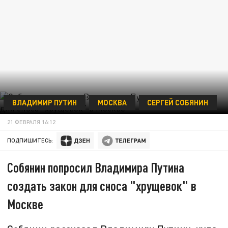
ВЛАДИМИР ПУТИН
МОСКВА
СЕРГЕЙ СОБЯНИН
21 ФЕВРАЛЯ 16:12
ПОДПИШИТЕСЬ:
Собянин попросил Владимира Путина
создать закон для сноса "хрущевок" в
Москве