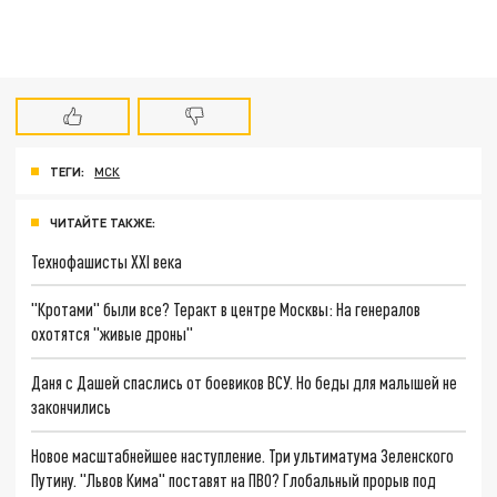
ТЕГИ:
МСК
ЧИТАЙТЕ ТАКЖЕ:
Технофашисты XXI века
"Кротами" были все? Теракт в центре Москвы: На генералов
охотятся "живые дроны"
Даня с Дашей спаслись от боевиков ВСУ. Но беды для малышей не
закончились
Новое масштабнейшее наступление. Три ультиматума Зеленского
Путину. "Львов Кима" поставят на ПВО? Глобальный прорыв под