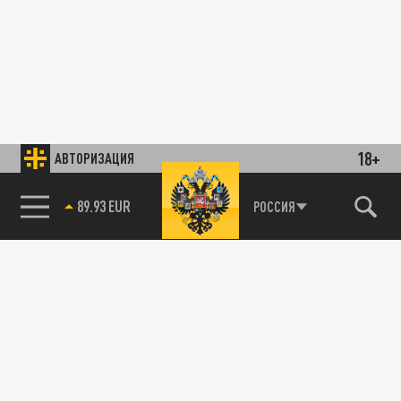
18+
АВТОРИЗАЦИЯ
89.93 EUR
РОССИЯ