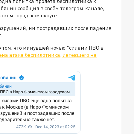
одна попытка пролёта беспилотника к
Собянин сообщил в своём телеграм-канале,
ском городском округе.
разрушений, ни пострадавших после падения
.
 том, что минувшей ночью "силами ПВО в
ена атака беспилотника, летевшего на