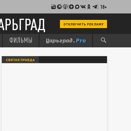
18+
АРЬГРАД
ОТКЛЮЧИТЬ РЕКЛАМУ
ФИЛЬМЫ
СВЯТАЯ ПРАВДА