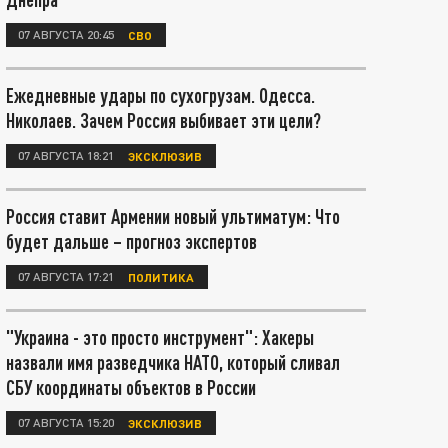
07 АВГУСТА 20:45
СВО
Ежедневные удары по сухогрузам. Одесса.
Николаев. Зачем Россия выбивает эти цели?
07 АВГУСТА 18:21
ЭКСКЛЮЗИВ
Россия ставит Армении новый ультиматум: Что
будет дальше – прогноз экспертов
07 АВГУСТА 17:21
ПОЛИТИКА
"Украина - это просто инструмент": Хакеры
назвали имя разведчика НАТО, который сливал
СБУ координаты объектов в России
07 АВГУСТА 15:20
ЭКСКЛЮЗИВ