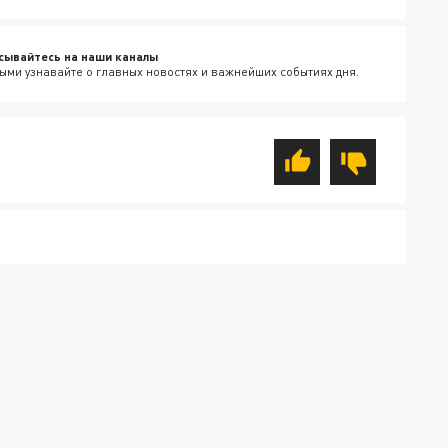
сывайтесь на наши каналы
ыми узнавайте о главных новостях и важнейших событиях дня.