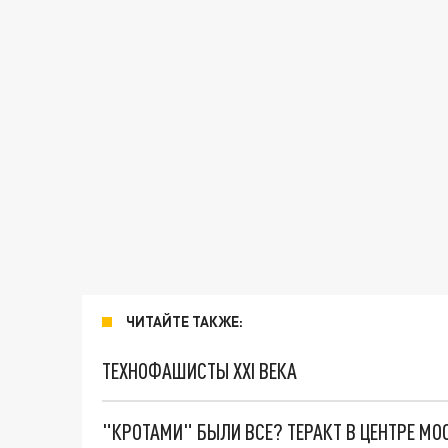
ЧИТАЙТЕ ТАКЖЕ:
ТЕХНОФАШИСТЫ XXI ВЕКА
"КРОТАМИ" БЫЛИ ВСЕ? ТЕРАКТ В ЦЕНТРЕ М