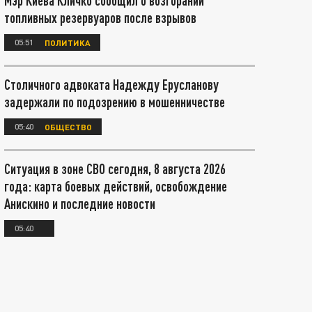
Мэр Киева Кличко сообщил о возгорании
топливных резервуаров после взрывов
05:51
ПОЛИТИКА
Столичного адвоката Надежду Ерусланову
задержали по подозрению в мошенничестве
05:40
ОБЩЕСТВО
Ситуация в зоне СВО сегодня, 8 августа 2026
года: карта боевых действий, освобождение
Анискино и последние новости
05:40