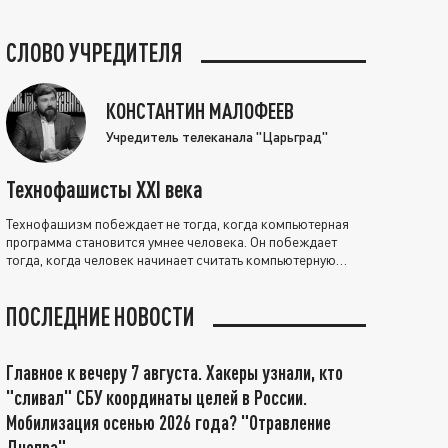
СЛОВО УЧРЕДИТЕЛЯ
КОНСТАНТИН МАЛОФЕЕВ
Учредитель телеканала "Царьград"
Технофашисты XXI века
Технофашизм побеждает не тогда, когда компьютерная
программа становится умнее человека. Он побеждает
тогда, когда человек начинает считать компьютерную
программу нравственно выше себя.
ПОСЛЕДНИЕ НОВОСТИ
Главное к вечеру 7 августа. Хакеры узнали, кто
"сливал" СБУ координаты целей в России.
Мобилизация осенью 2026 года? "Отравление
Днепра"