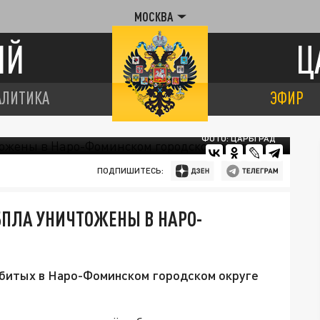
МОСКВА
ИЙ
Ц
АЛИТИКА
ЭФИР
ФОТО: ЦАРЬГРАД
ПОДПИШИТЕСЬ:
БПЛА УНИЧТОЖЕНЫ В НАРО-
битых в Наро-Фоминском городском округе