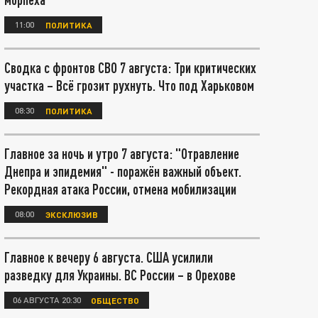
11:00
ПОЛИТИКА
Сводка с фронтов СВО 7 августа: Три критических
участка – Всё грозит рухнуть. Что под Харьковом
08:30
ПОЛИТИКА
Главное за ночь и утро 7 августа: "Отравление
Днепра и эпидемия" - поражён важный объект.
Рекордная атака России, отмена мобилизации
08:00
ЭКСКЛЮЗИВ
Главное к вечеру 6 августа. США усилили
разведку для Украины. ВС России – в Орехове
06 АВГУСТА 20:30
ОБЩЕСТВО