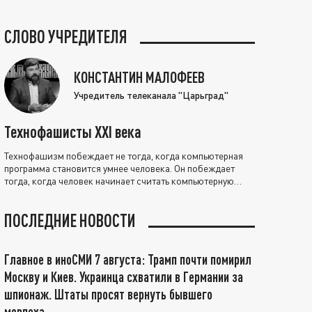
СЛОВО УЧРЕДИТЕЛЯ
КОНСТАНТИН МАЛОФЕЕВ
Учредитель телеканала "Царьград"
Технофашисты XXI века
Технофашизм побеждает не тогда, когда компьютерная
программа становится умнее человека. Он побеждает
тогда, когда человек начинает считать компьютерную
программу нравственно выше себя.
ПОСЛЕДНИЕ НОВОСТИ
Главное в иноСМИ 7 августа: Трамп почти помирил
Москву и Киев. Украинца схватили в Германии за
шпионаж. Штаты просят вернуть бывшего
морпеха