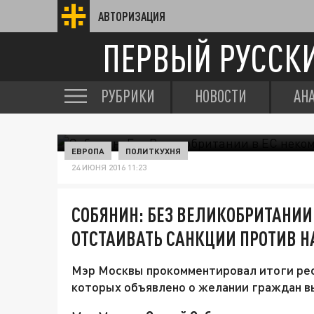
АВТОРИЗАЦИЯ
ПЕРВЫЙ РУССК
РУБРИКИ
НОВОСТИ
АН
ЕВРОПА
ПОЛИТКУХНЯ
24 ИЮНЯ 2016 11:23
СОБЯНИН: БЕЗ ВЕЛИКОБРИТАНИИ 
ОТСТАИВАТЬ САНКЦИИ ПРОТИВ Н
Мэр Москвы прокомментировал итоги реф
которых объявлено о желании граждан в