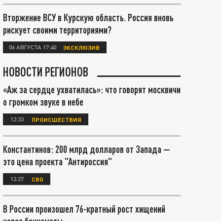
Вторжение ВСУ в Курскую область. Россия вновь
рискует своими территориями?
06 АВГУСТА 17:40
ЭКСКЛЮЗИВ
НОВОСТИ РЕГИОНОВ
«Аж за сердце ухватилась»: что говорят москвичи
о громком звуке в небе
12:33
ПРОИСШЕСТВИЯ
Константинов: 200 млрд долларов от Запада —
это цена проекта "Антироссия"
12:27
СВО
В России произошел 76-кратный рост хищений