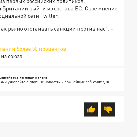
из первых российских политиков,
Британии выйти из состава ЕС. Свое мнение
циальной сети Twitter.
ак рьяно отстаивать санкции против нас", -
тании более 50 процентов
из союза.
сывайтесь на наши каналы
ыми узнавайте о главных новостях и важнейших событиях дня.