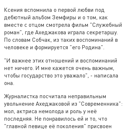
Ксения вспомнила о первой любви под
дебютный альбом Земфиры и о том, как
вместе с отцом смотрела фильм "Служебный
роман", где Ахеджакова играла секретаршу.
По словам Собчак, из таких воспоминаний в
человеке и формируется "его Родина".
"И важнее этих отношений и воспоминаний
нет ничего. И мне кажется очень важным,
чтобы государство это уважало", - написала
она.
Журналистка посчитала неправильным
увольнение Ахеджаковой из "Современника":
мол, актриса немолода и роль у неё
последняя. Не понравилось ей и то, что
"главной певице её поколения" присвоен