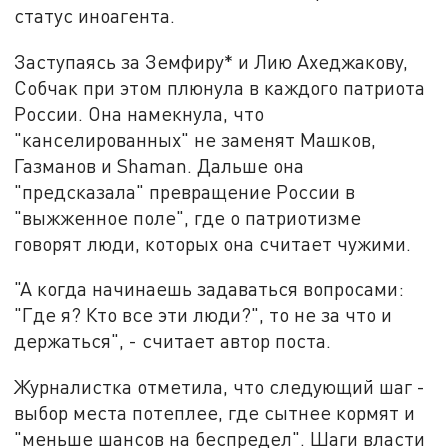
статус иноагента.
Заступаясь за Земфиру* и Лию Ахеджакову,
Собчак при этом плюнула в каждого патриота
России. Она намекнула, что
"канселированных" не заменят Машков,
Газманов и Shaman. Дальше она
"предсказала" превращение России в
"выжженное поле", где о патриотизме
говорят люди, которых она считает чужими.
"А когда начинаешь задаваться вопросами:
"Где я? Кто все эти люди?", то не за что и
держаться", - считает автор поста.
Журналистка отметила, что следующий шаг -
выбор места потеплее, где сытнее кормят и
"меньше шансов на беспредел". Шаги власти