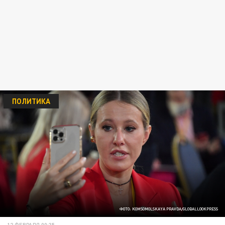
ПОЛИТИКА
ФОТО: KOMSOMOLSKAYA PRAVDA/GLOBALLOOKPRESS
12 ФЕВРАЛЯ 00:35