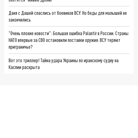
Даня с Дашей спаслись от боевиков ВСУ. Но беды для малышей не
закончились
"Очень плохие новости": Большая ошибка Palantir в России. Страны
НАТО впервые за СВО остановили поставки оружия. ВСУ теряют
приграничье?
Вот это триллер! Тайна удара Украины по иранскому судну на
Каспии раскрыта