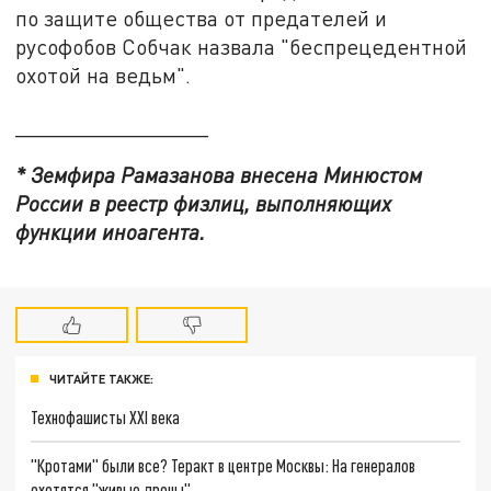
по защите общества от предателей и
русофобов Собчак назвала "беспрецедентной
охотой на ведьм".
________________
* Земфира Рамазанова внесена Минюстом
России в реестр физлиц, выполняющих
функции иноагента.
ЧИТАЙТЕ ТАКЖЕ:
Технофашисты XXI века
"Кротами" были все? Теракт в центре Москвы: На генералов
охотятся "живые дроны"