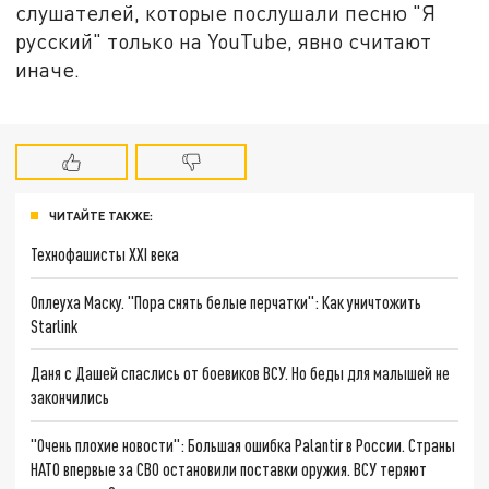
слушателей, которые послушали песню "Я
русский" только на YouTube, явно считают
иначе.
ЧИТАЙТЕ ТАКЖЕ:
Технофашисты XXI века
Оплеуха Маску. "Пора снять белые перчатки": Как уничтожить
Starlink
Даня с Дашей спаслись от боевиков ВСУ. Но беды для малышей не
закончились
"Очень плохие новости": Большая ошибка Palantir в России. Страны
НАТО впервые за СВО остановили поставки оружия. ВСУ теряют