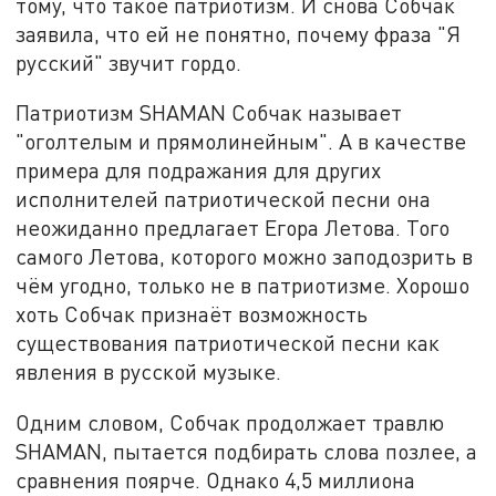
тому, что такое патриотизм. И снова Собчак
заявила, что ей не понятно, почему фраза "Я
русский" звучит гордо.
Патриотизм SHAMAN Собчак называет
"оголтелым и прямолинейным". А в качестве
примера для подражания для других
исполнителей патриотической песни она
неожиданно предлагает Егора Летова. Того
самого Летова, которого можно заподозрить в
чём угодно, только не в патриотизме. Хорошо
хоть Собчак признаёт возможность
существования патриотической песни как
явления в русской музыке.
Одним словом, Собчак продолжает травлю
SHAMAN, пытается подбирать слова позлее, а
сравнения поярче. Однако 4,5 миллиона