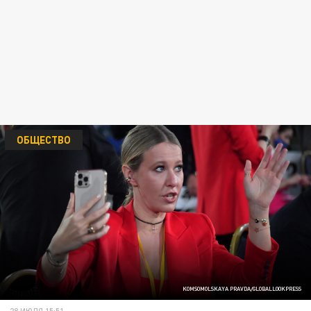
ОБЩЕСТВО
KOMSOMOLSKAYA PRAVDA/GLOBALLOOKPRESS
28 ИЮЛЯ 15:51