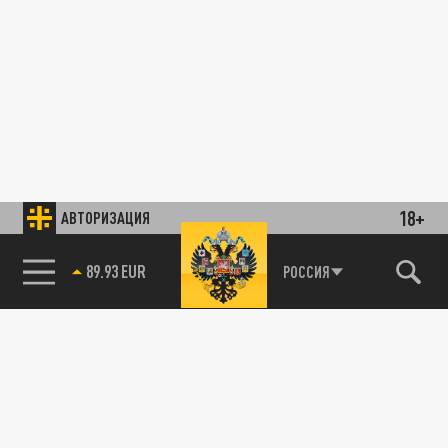
18+
АВТОРИЗАЦИЯ
89.93 EUR
РОССИЯ