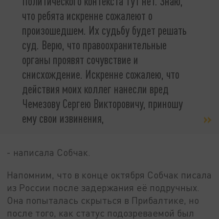
Политического контекста тут нет. Знаю,
что ребята искренне сожалеют о
произошедшем. Их судьбу будет решать
суд. Верю, что правоохранительные
органы проявят сочувствие и
снисхождение. Искренне сожалею, что
действия моих коллег нанесли вред
Чемезову Сергею Викторовичу, приношу
ему свои извинения,
- написала Собчак.
Напомним, что в конце октября Собчак писала
из России после задержания её подручных.
Она попыталась скрыться в Прибалтике, но
после того, как статус подозреваемой был