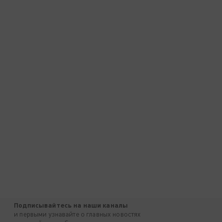
Подписывайтесь на наши каналы
и первыми узнавайте о главных новостях