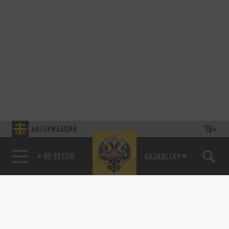
18+
АВТОРИЗАЦИЯ
89.93 EUR
КАЗАХСТАН