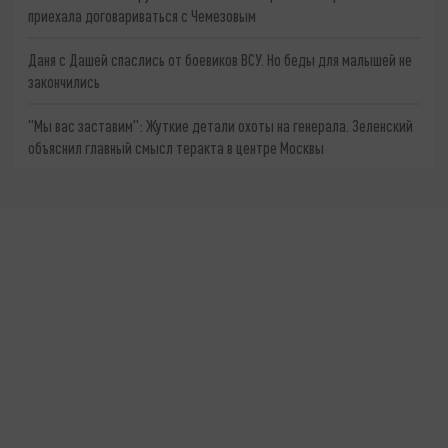
приехала договариваться с Чемезовым
Даня с Дашей спаслись от боевиков ВСУ. Но беды для малышей не
закончились
"Мы вас заставим": Жуткие детали охоты на генерала. Зеленский
объяснил главный смысл теракта в центре Москвы