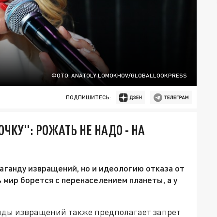
ФОТО: ANATOLY LOMOKHOV/GLOBALLOOKPRESS
ПОДПИШИТЕСЬ:
ЧКУ": РОЖАТЬ НЕ НАДО - НА
аганду извращений, но и идеологию отказа от
ь мир борется с перенаселением планеты, а у
нды извращений также предполагает запрет