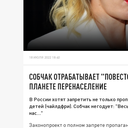
18 ИЮЛЯ 2022 18:40
СОБЧАК ОТРАБАТЫВАЕТ "ПОВЕСТО
ПЛАНЕТЕ ПЕРЕНАСЕЛЕНИЕ
В России хотят запретить не только проп
детей (чайлдфри). Собчак негодует: "Вес
нас…"
Законопроект о полном запрете пропага