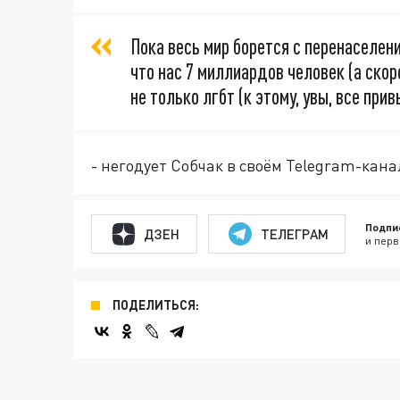
Пока весь мир борется с перенаселен
что нас 7 миллиардов человек (а скор
не только лгбт (к этому, увы, все пр
- негодует Собчак в своём Telegram-кан
Подпи
ДЗЕН
ТЕЛЕГРАМ
и перв
ПОДЕЛИТЬСЯ: