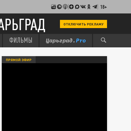
18+
АРЬГРАД
ОТКЛЮЧИТЬ РЕКЛАМУ
ФИЛЬМЫ
ПРЯМОЙ ЭФИР