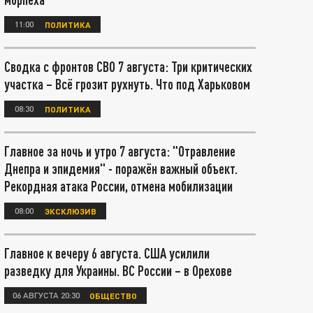
11:00
ПОЛИТИКА
Сводка с фронтов СВО 7 августа: Три критических
участка – Всё грозит рухнуть. Что под Харьковом
08:30
ПОЛИТИКА
Главное за ночь и утро 7 августа: "Отравление
Днепра и эпидемия" - поражён важный объект.
Рекордная атака России, отмена мобилизации
08:00
ЭКСКЛЮЗИВ
Главное к вечеру 6 августа. США усилили
разведку для Украины. ВС России – в Орехове
06 АВГУСТА 20:30
ОБЩЕСТВО