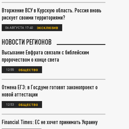
Вторжение ВСУ в Курскую область. Россия вновь
рискует своими территориями?
06 АВГУСТА 17:40
ЭКСКЛЮЗИВ
НОВОСТИ РЕГИОНОВ
Высыхание Евфрата связали с библейским
пророчеством о конце света
12:55
ОБЩЕСТВО
Отмена ЕГЭ: в Госдуме готовят законопроект о
новой аттестации
12:53
ОБЩЕСТВО
Financial Times: ЕС не хочет принимать Украину