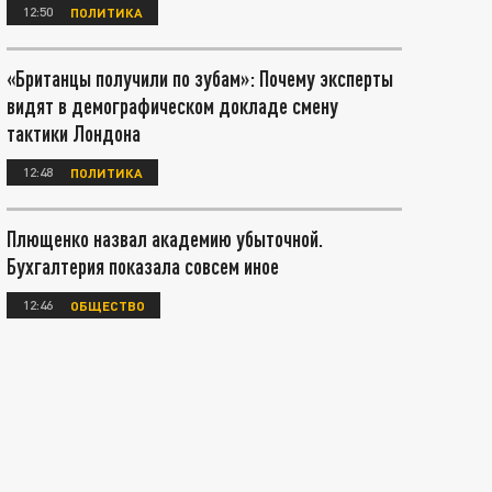
12:50
ПОЛИТИКА
«Британцы получили по зубам»: Почему эксперты
видят в демографическом докладе смену
тактики Лондона
12:48
ПОЛИТИКА
Плющенко назвал академию убыточной.
Бухгалтерия показала совсем иное
12:46
ОБЩЕСТВО