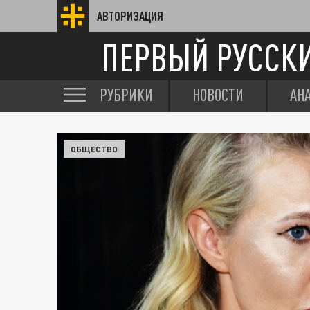
АВТОРИЗАЦИЯ
ПЕРВЫЙ РУССК
РУБРИКИ
НОВОСТИ
АН
ОБЩЕСТВО