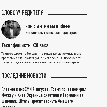
СЛОВО УЧРЕДИТЕЛЯ
КОНСТАНТИН МАЛОФЕЕВ
Учредитель телеканала "Царьград"
Технофашисты XXI века
Технофашизм побеждает не тогда, когда компьютерная
программа становится умнее человека. Он побеждает
тогда, когда человек начинает считать компьютерную
программу нравственно выше себя.
ПОСЛЕДНИЕ НОВОСТИ
Главное в иноСМИ 7 августа: Трамп почти помирил
Москву и Киев. Украинца схватили в Германии за
шпионаж. Штаты просят вернуть бывшего
морпеха