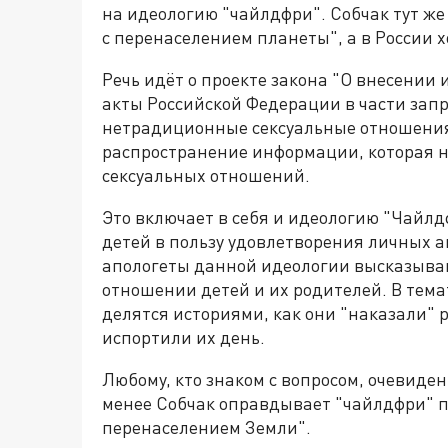
на идеологию "чайлдфри". Собчак тут же 
с перенаселением планеты", а в России 
Речь идёт о проекте закона "О внесении
акты Российской Федерации в части за
нетрадиционные сексуальные отношения
распространение информации, которая 
сексуальных отношений.
Это включает в себя и идеологию "Чайлд
детей в пользу удовлетворения личных а
апологеты данной идеологии высказываю
отношении детей и их родителей. В тем
делятся историями, как они "наказали" р
испортили их день.
Любому, кто знаком с вопросом, очевиден
менее Собчак оправдывает "чайлдфри" по
перенаселением Земли".