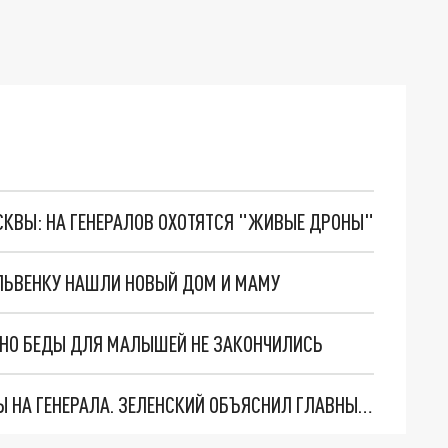
ОСКВЫ: НА ГЕНЕРАЛОВ ОХОТЯТСЯ "ЖИВЫЕ ДРОНЫ"
ЛЬВЕНКУ НАШЛИ НОВЫЙ ДОМ И МАМУ
. НО БЕДЫ ДЛЯ МАЛЫШЕЙ НЕ ЗАКОНЧИЛИСЬ
"МЫ ВАС ЗАСТАВИМ": ЖУТКИЕ ДЕТАЛИ ОХОТЫ НА ГЕНЕРАЛА. ЗЕЛЕНСКИЙ ОБЪЯСНИЛ ГЛАВНЫЙ СМЫСЛ ТЕРАКТА В ЦЕНТРЕ МОСКВЫ