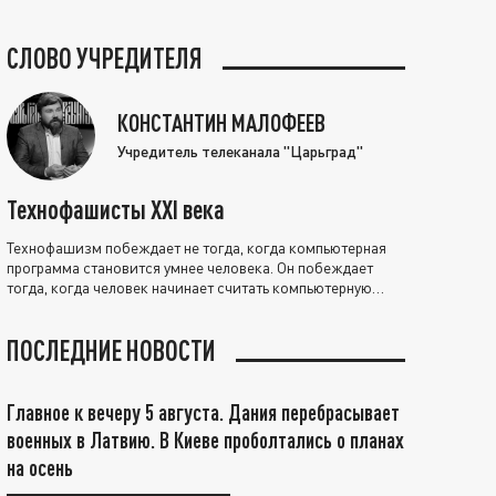
СЛОВО УЧРЕДИТЕЛЯ
КОНСТАНТИН МАЛОФЕЕВ
Учредитель телеканала "Царьград"
Технофашисты XXI века
Технофашизм побеждает не тогда, когда компьютерная
программа становится умнее человека. Он побеждает
тогда, когда человек начинает считать компьютерную
программу нравственно выше себя.
ПОСЛЕДНИЕ НОВОСТИ
Главное к вечеру 5 августа. Дания перебрасывает
военных в Латвию. В Киеве проболтались о планах
на осень