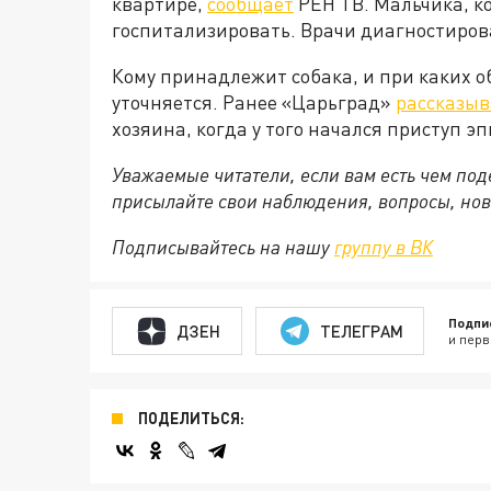
квартире,
сообщает
РЕН ТВ. Мальчика, к
госпитализировать. Врачи диагностирова
Кому принадлежит собака, и при каких о
уточняется. Ранее «Царьград»
рассказыв
хозяина, когда у того начался приступ э
Уважаемые читатели, если вам есть чем по
присылайте свои наблюдения, вопросы, нов
Подписывайтесь на нашу
группу в ВК
Подпи
ДЗЕН
ТЕЛЕГРАМ
и перв
ПОДЕЛИТЬСЯ: