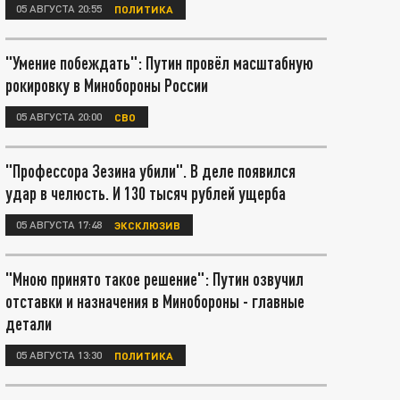
05 АВГУСТА 20:55
ПОЛИТИКА
"Умение побеждать": Путин провёл масштабную
рокировку в Минобороны России
05 АВГУСТА 20:00
СВО
"Профессора Зезина убили". В деле появился
удар в челюсть. И 130 тысяч рублей ущерба
05 АВГУСТА 17:48
ЭКСКЛЮЗИВ
"Мною принято такое решение": Путин озвучил
отставки и назначения в Минобороны - главные
детали
05 АВГУСТА 13:30
ПОЛИТИКА