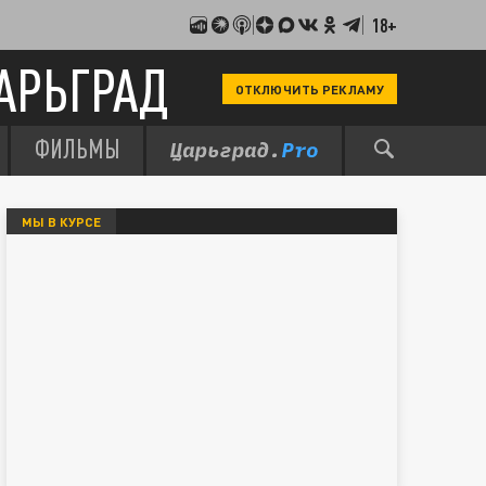
18+
АРЬГРАД
ОТКЛЮЧИТЬ РЕКЛАМУ
ФИЛЬМЫ
МЫ В КУРСЕ