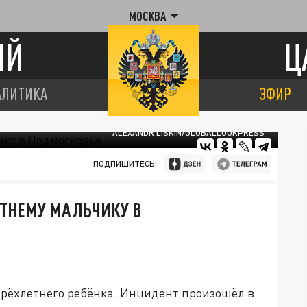
МОСКВА
ИЙ
Ц
АЛИТИКА
ЭФИР
ALEXANDR LISKIN/GLOBALLOOKPRESS
ПОДПИШИТЕСЬ:
ЕТНЕМУ МАЛЬЧИКУ В
трёхлетнего ребёнка. Инцидент произошёл в