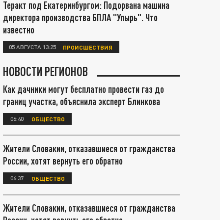
Теракт под Екатеринбургом: Подорвана машина
директора производства БПЛА "Упырь". Что
известно
05 АВГУСТА 13:25
ПРОИСШЕСТВИЯ
НОВОСТИ РЕГИОНОВ
Как дачники могут бесплатно провести газ до
границ участка, объяснила эксперт Блинкова
06:40
ОБЩЕСТВО
Жители Словакии, отказавшиеся от гражданства
России, хотят вернуть его обратно
06:37
ОБЩЕСТВО
Жители Словакии, отказавшиеся от гражданства